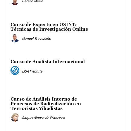
Gerard Marín
Curso de Experto en OSINT:
Técnicas de Investigación Online
Manuel Travezaño
Curso de Analista Internacional
LISA Institute
Curso de Análisis Interno de
Procesos de Radicalización en
Terroristas Yihadistas
Raquel Alonso de Francisco