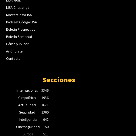
LISA Work
LISA Challenge
Masterclass LISA
Podcast Código LISA
Boletín Prospectivo
Boletín Semanal
Cómo publicar
Anúnciate
Contacto
Secciones
Internacional
3346
Geopolítica
1936
Actualidad
1671
Seguridad
1300
Inteligencia
942
Ciberseguridad
750
Europa
513