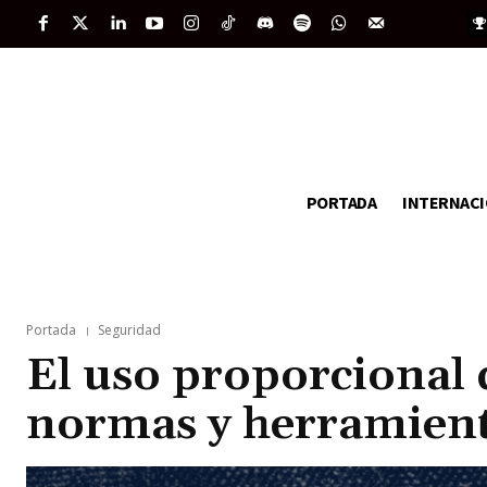
PORTADA
INTERNAC
Portada
Seguridad
El uso proporcional d
normas y herramien