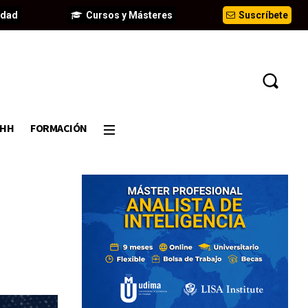
idad
Cursos y Másteres
Suscríbete
DHH
FORMACIÓN