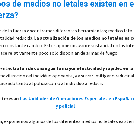
pos de medios no letales existen en e
uerza?
o de la fuerza encontramos diferentes herramientas; medios letal
etalidad reducida. La
actualización de los medios no letales es 
en constante cambio. Esto supone un avance sustancial en las int
hace relativamente poco solo disponían de armas de fuego.
ientas
tratan de conseguir la mayor efectividad y rapidez en l
movilización del individuo oponente, y a su vez, mitigar o reducir 
ausado tanto al policía como al individuo a reducir.
interesar:
Las Unidades de Operaciones Especiales en España: é
y policial
n, exponemos algunos de los diferentes medios no letales existen