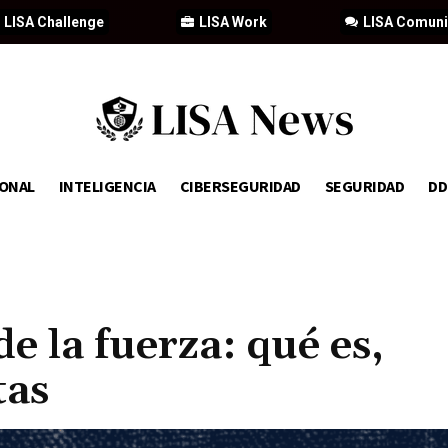
LISA Challenge
LISA Work
LISA Comun
IONAL
INTELIGENCIA
CIBERSEGURIDAD
SEGURIDAD
D
e la fuerza: qué es,
tas