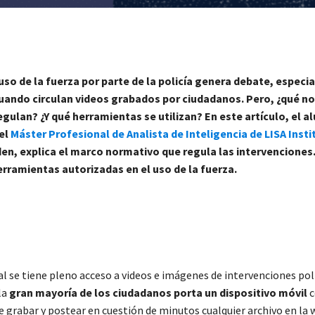
 uso de la fuerza por parte de la policía genera debate, espec
uando circulan videos grabados por ciudadanos. Pero, ¿qué n
egulan? ¿Y qué herramientas se utilizan?
En este artículo, el 
el
Máster Profesional de Analista de Inteligencia de LISA Insti
en, explica
el marco normativo que regula las intervenciones
erramientas autorizadas en el uso de la fuerza.
al se tiene pleno acceso a videos e imágenes de intervenciones poli
la
gran mayoría de los ciudadanos porta un dispositivo móvil
c
e grabar y postear en cuestión de minutos cualquier archivo en la 