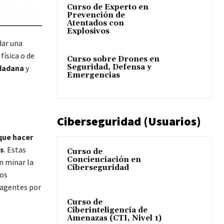
Curso de Experto en
Prevención de
Atentados con
Explosivos
dar una
física o de
Curso sobre Drones en
Seguridad, Defensa y
udadana
y
Emergencias
Ciberseguridad (Usuarios)
que hacer
es
. Estas
Curso de
Concienciación en
n minar la
Ciberseguridad
nos
 agentes por
Curso de
Ciberinteligencia de
Amenazas (CTI, Nivel 1)