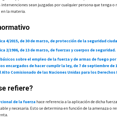
as intervenciones sean juzgadas por cualquier persona que tenga o 
en la materia.
normativo
ca 4/2015, de 30 de marzo, de protección de la seguridad ciud
ca 2/1986, de 13 de marzo, de fuerzas y cuerpos de seguridad.
 básicos sobre el empleo de la fuerza y de armas de fuego por
os encargados de hacer cumplir la ley, de 7 de septiembre de 
el Alto Comisionado de las Naciones Unidas para los Derecho
se refiere?
cional de la fuerza
hace referencia a la aplicación de dicha fuerz
ble y necesaria. Esto se determina en función de la amenaza o res
enta.