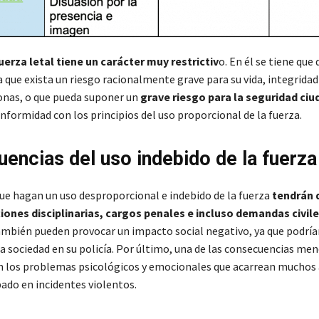
uerza letal tiene un carácter muy restrictiv
o. En él se tiene que 
a que exista un riesgo racionalmente grave para su vida, integridad 
onas, o que pueda suponer un
grave riesgo para la seguridad ci
nformidad con los principios del uso proporcional de la fuerza.
encias del uso indebido de la fuerza
ue hagan un uso desproporcional e indebido de la fuerza
tendrán 
iones disciplinarias, cargos penales e incluso demandas civil
ambién pueden provocar un impacto social negativo, ya que podría
a sociedad en su policía. Por último, una de las consecuencias me
n los problemas psicológicos y emocionales que acarrean muchos
pado en incidentes violentos.