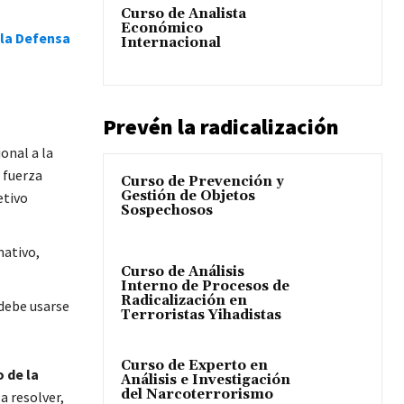
Curso de Analista
Económico
 la Defensa
Internacional
Prevén la radicalización
onal a la
 fuerza
Curso de Prevención y
Gestión de Objetos
etivo
Sospechosos
mativo,
Curso de Análisis
Interno de Procesos de
Radicalización en
 debe usarse
Terroristas Yihadistas
Curso de Experto en
 de la
Análisis e Investigación
del Narcoterrorismo
a resolver,