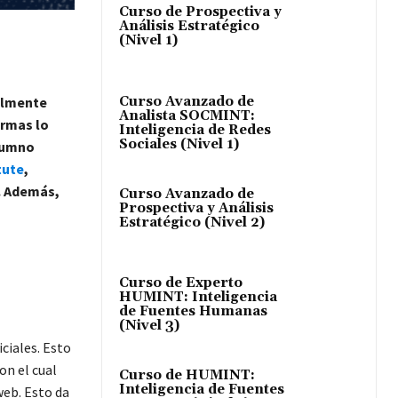
Curso de Prospectiva y
Análisis Estratégico
(Nivel 1)
Curso Avanzado de
ialmente
Analista SOCMINT:
ormas lo
Inteligencia de Redes
Sociales (Nivel 1)
alumno
tute
,
. Además,
Curso Avanzado de
Prospectiva y Análisis
Estratégico (Nivel 2)
Curso de Experto
HUMINT: Inteligencia
de Fuentes Humanas
(Nivel 3)
ciales. Esto
on el cual
Curso de HUMINT:
Inteligencia de Fuentes
web. Esto da