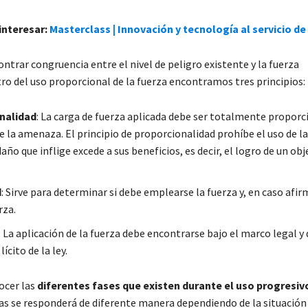
interesar:
Masterclass | Innovación y tecnología al servicio de
trar congruencia entre el nivel de peligro existente y la fuerza
tro del uso proporcional de la fuerza encontramos tres principios:
nalidad
: La carga de fuerza aplicada debe ser totalmente proporci
e la amenaza. El principio de proporcionalidad prohíbe el uso de la
año que inflige excede a sus beneficios, es decir, el logro de un obj
d
: Sirve para determinar si debe emplearse la fuerza y, en caso afir
rza.
: La aplicación de la fuerza debe encontrarse bajo el marco legal y
lícito de la ley.
cer las
diferentes fases que existen durante el uso progresivo
las se responderá de diferente manera dependiendo de la situación 