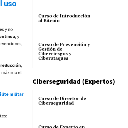
l uso
Curso de Introducción
al Bitcoin
es y no
continua
, y
ervenciones,
Curso de Prevención y
Gestión de
Ciberriesgos y
Ciberataques
a reducción
,
al máximo el
Ciberseguridad (Expertos)
lite militar
Curso de Director de
Ciberseguridad
tes:
Curso de Experto en