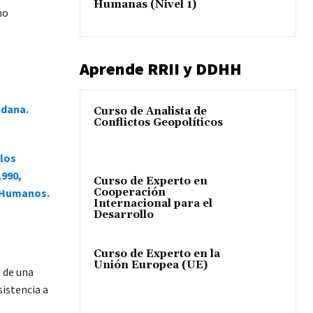
Humanas (Nivel 1)
no
Aprende RRII y DDHH
adana.
Curso de Analista de
Conflictos Geopolíticos
 los
1990,
Curso de Experto en
s Humanos.
Cooperación
Internacional para el
Desarrollo
Curso de Experto en la
Unión Europea (UE)
a de una
istencia a