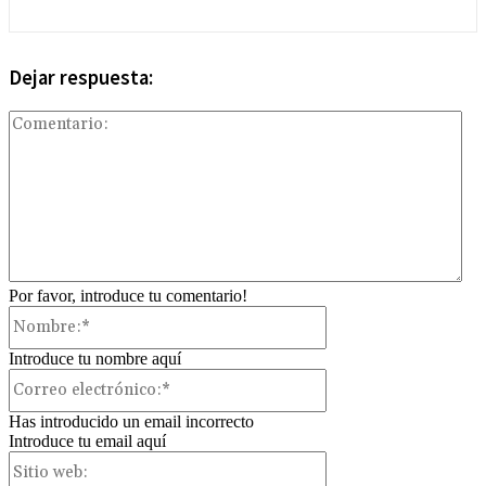
Dejar respuesta:
Com
Por favor, introduce tu comentario!
Nombre:*
Introduce tu nombre aquí
Correo
electrónico:*
Has introducido un email incorrecto
Introduce tu email aquí
Sitio
web: