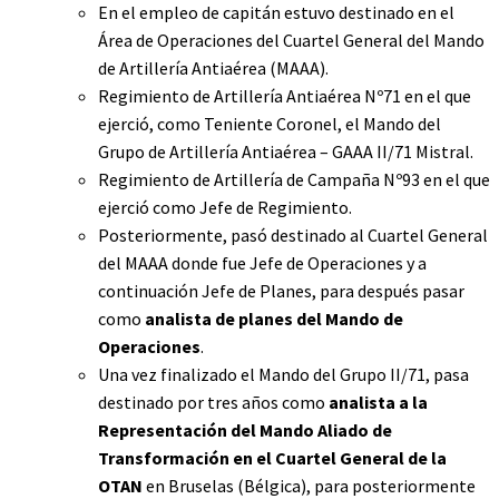
En el empleo de capitán estuvo destinado en el
Área de Operaciones del Cuartel General del Mando
de Artillería Antiaérea (MAAA).
Regimiento de Artillería Antiaérea Nº71 en el que
ejerció, como Teniente Coronel, el Mando del
Grupo de Artillería Antiaérea – GAAA II/71 Mistral.
Regimiento de Artillería de Campaña Nº93 en el que
ejerció como Jefe de Regimiento.
Posteriormente, pasó destinado al Cuartel General
del MAAA donde fue Jefe de Operaciones y a
continuación Jefe de Planes, para después pasar
como
analista de planes del Mando de
Operaciones
.
Una vez finalizado el Mando del Grupo II/71, pasa
destinado por tres años como
analista a la
Representación del Mando Aliado de
Transformación en el Cuartel General de la
OTAN
en Bruselas (Bélgica), para posteriormente