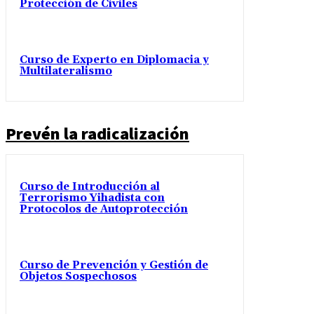
Protección de Civiles
Curso de Experto en Diplomacia y
Multilateralismo
Prevén la radicalización
Curso de Introducción al
Terrorismo Yihadista con
Protocolos de Autoprotección
Curso de Prevención y Gestión de
Objetos Sospechosos