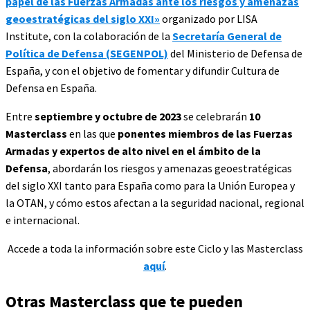
papel de las Fuerzas Armadas ante los riesgos y amenazas
geoestratégicas del siglo XXI»
organizado por LISA
Institute, con la colaboración de la
Secretaría General de
Política de Defensa (SEGENPOL)
del Ministerio de Defensa de
España, y con el objetivo de fomentar y difundir Cultura de
Defensa en España.
Entre
septiembre y octubre de 2023
se celebrarán
10
Masterclass
en las que
ponentes miembros de las Fuerzas
Armadas y expertos de alto nivel en el ámbito de la
Defensa
, abordarán los riesgos y amenazas geoestratégicas
del siglo XXI tanto para España como para la Unión Europea y
la OTAN, y cómo estos afectan a la seguridad nacional, regional
e internacional.
Accede a toda la información sobre este Ciclo y las Masterclass
aquí
.
Otras Masterclass que te pueden