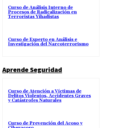
Curso de Análisis Interno de
Procesos de Radicalización en
Terroristas Yihadistas
Curso de Experto en Análisis e
Investigación del Narcoterrorismo
Aprende Seguridad
Curso de Atención a Víctimas de
Delitos Violentos, Accidentes Graves
y Catástrofes Naturales
Curso de Prevención del Acoso y
Ciberacoso