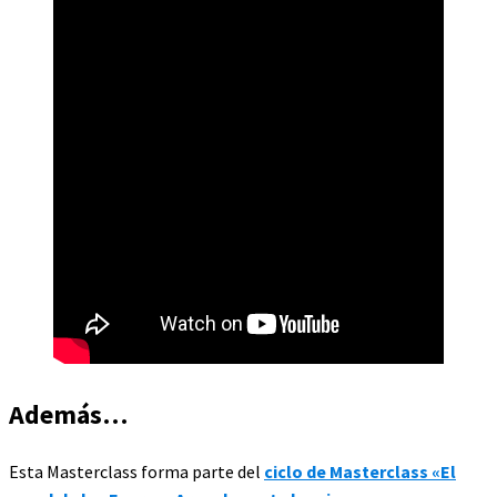
Además…
Esta Masterclass forma parte del
ciclo de Masterclass «El