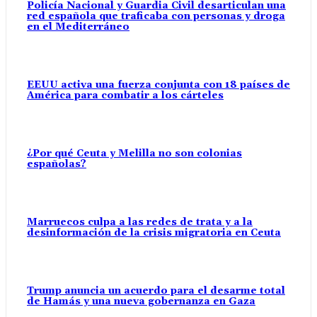
Policía Nacional y Guardia Civil desarticulan una
red española que traficaba con personas y droga
en el Mediterráneo
EEUU activa una fuerza conjunta con 18 países de
América para combatir a los cárteles
¿Por qué Ceuta y Melilla no son colonias
españolas?
Marruecos culpa a las redes de trata y a la
desinformación de la crisis migratoria en Ceuta
Trump anuncia un acuerdo para el desarme total
de Hamás y una nueva gobernanza en Gaza