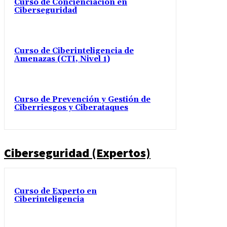
Curso de Concienciación en
Ciberseguridad
Curso de Ciberinteligencia de
Amenazas (CTI, Nivel 1)
Curso de Prevención y Gestión de
Ciberriesgos y Ciberataques
Ciberseguridad (Expertos)
Curso de Experto en
Ciberinteligencia