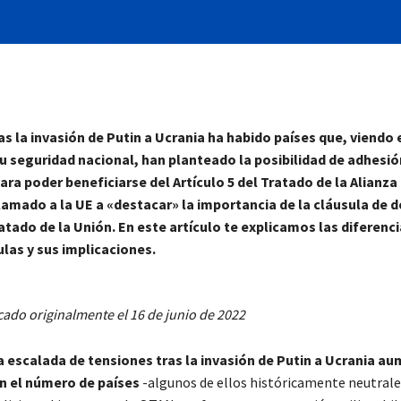
as la invasión de Putin a Ucrania ha habido países que, viendo 
u seguridad nacional, han planteado la posibilidad de adhesió
ara poder beneficiarse del Artículo 5 del Tratado de la Alianza
lamado a la UE a
«
destacar
»
la importancia de la cláusula de 
tado de la Unión. En este artículo te explicamos las diferenci
ulas
y sus implicaciones.
cado originalmente el 16 de junio de 2022
la escalada de tensiones tras la invasión de Putin a Ucrania a
n el número de países
-algunos de ellos históricamente neutrale