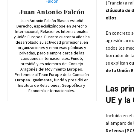
(Francia) a ra
cláusula de 
Juan Antonio Falcón
ellos
.
Juan Antonio Falcón Blasco estudió
Derecho, especializándose en Derecho
Internacional, Relaciones Internacionales
En concreto se
y Unión Europea. Durante cuarenta años ha
agresión arma
desarrollado su actividad profesional en
organizaciones y empresas públicas y
todos los med
privadas, pero siempre cerca de las
borrador de l
cuestiones internacionales. Fundó,
se explican
cu
presidió y es miembro del Consejo
Aragonés del Movimiento Europeo.
de la Unión E
Pertenece al Team Europe de la Comisión
Europea. Igualmente, fundó y presidió en
Instituto de Relaciones, Geopolítica y
Las prin
Economía Internacionales.
UE y la
Incluida en el
al amparo de l
Defensa (PC