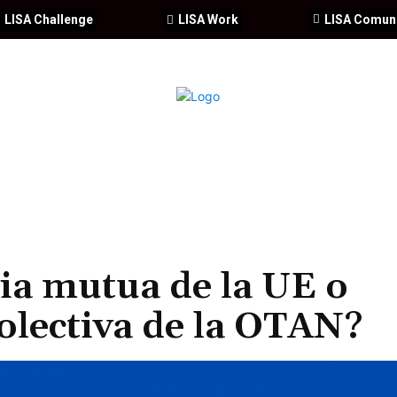
LISA Challenge
LISA Work
LISA Comun
IA
CIBERSEGURIDAD
SEGURIDAD
DDHH
FORMACIÓ
cia mutua de la UE o
colectiva de la OTAN?