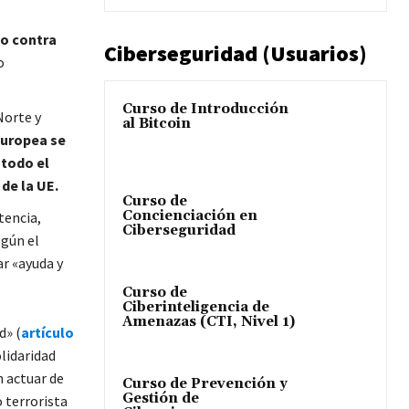
do contra
Ciberseguridad (Usuarios)
o
Curso de Introducción
Norte y
al Bitcoin
Europea se
 todo el
de la UE.
Curso de
Concienciación en
tencia,
Ciberseguridad
gún el
r «ayuda y
Curso de
Ciberinteligencia de
Amenazas (CTI, Nivel 1)
ad»
(
artículo
lidaridad
 actuar de
Curso de Prevención y
Gestión de
 terrorista