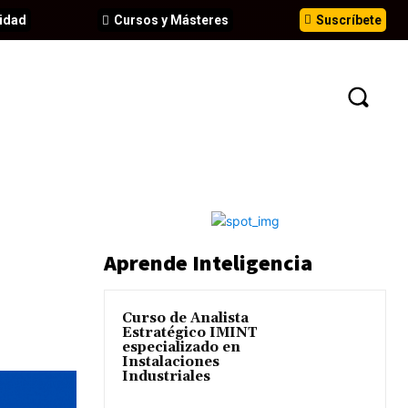
idad
Cursos y Másteres
Suscríbete
N
EVENTOS
ANÁLISIS
INFORMES
Aprende Inteligencia
Curso de Analista
Estratégico IMINT
especializado en
Instalaciones
Industriales