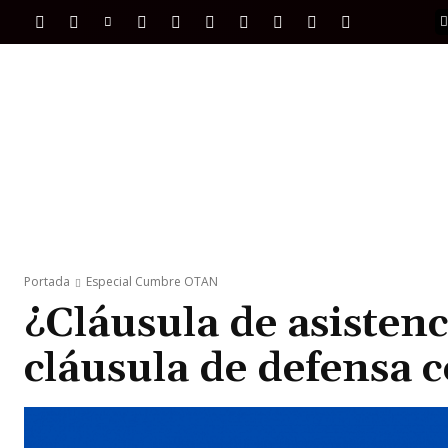
PORTADA
INTERNACIONAL
INTELIGENC
Portada
Especial Cumbre OTAN
¿Cláusula de asisten
cláusula de defensa 