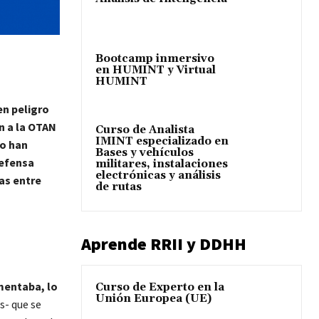
Bootcamp inmersivo
en HUMINT y Virtual
HUMINT
en peligro
n a la OTAN
Curso de Analista
IMINT especializado en
 o han
Bases y vehículos
defensa
militares, instalaciones
electrónicas y análisis
as entre
de rutas
Aprende RRII y DDHH
umentaba, lo
Curso de Experto en la
Unión Europea (UE)
s- que se