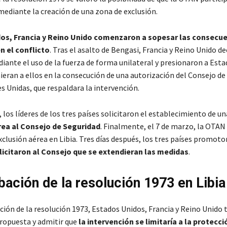
mediante la creación de una zona de exclusión.
os, Francia y Reino Unido comenzaron a sopesar las consecue
n el conflicto
. Tras el asalto de Bengasi, Francia y Reino Unido de
diante el uso de la fuerza de forma unilateral y presionaron a Est
ieran a ellos en la consecución de una autorización del Consejo de
s Unidas, que respaldara la intervención.
los líderes de los tres países solicitaron el establecimiento de un
rea al Consejo de Seguridad
. Finalmente, el 7 de marzo, la OTAN
clusión aérea en Libia. Tres días después, los tres países promotor
licitaron al Consejo que se extendieran las medidas
.
bación de la resolución 1973 en Libia
ción de la resolución 1973, Estados Unidos, Francia y Reino Unido 
propuesta y admitir que
la intervención se limitaría a la protecci