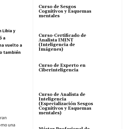
Curso de Sesgos
Cognitivos y Esquemas
mentales
 Libia y
Curso-Certificado de
ó a
Analista IMINT
ha vuelto a
(Inteligencia de
Imágenes)
o también
Curso de Experto en
Ciberinteligencia
Curso de Analista de
Inteligencia
(Especialización Sesgos
Cognitivos y Esquemas
mentales)
gran
como una