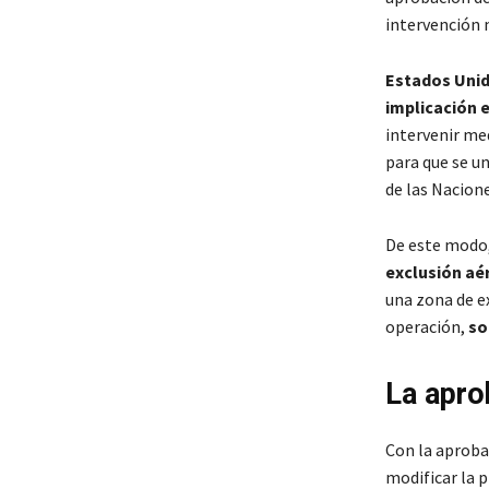
intervención 
Estados Unid
implicación e
intervenir me
para que se un
de las Nacione
De este modo, 
exclusión aé
una zona de ex
operación,
so
La apro
Con la aproba
modificar la 