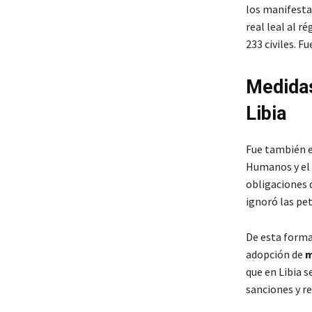
los manifestan
real leal al 
233 civiles. F
Medidas
Libia
Fue también e
Humanos y el 
obligaciones d
ignoró las pet
De esta forma
adopción de
m
que en Libia 
sanciones y re