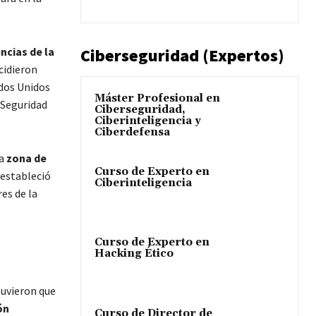
ncias de la
Ciberseguridad (Expertos)
cidieron
ados Unidos
Máster Profesional en
 Seguridad
Ciberseguridad,
Ciberinteligencia y
Ciberdefensa
a
zona de
Curso de Experto en
 estableció
Ciberinteligencia
es de la
Curso de Experto en
Hacking Ético
tuvieron que
ón
Curso de Director de