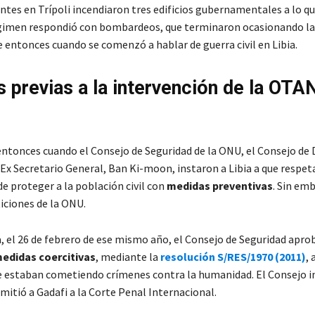
tes en Trípoli incendiaron tres edificios gubernamentales a lo qu
régimen respondió con bombardeos, que terminaron ocasionando l
ue entonces cuando se comenzó a hablar de guerra civil en Libia.
 previas a la intervención de la OTA
ntonces cuando el Consejo de Seguridad de la ONU, el Consejo de
Ex Secretario General, Ban Ki-moon, instaron a Libia a que respet
e proteger a la población civil con
medidas preventivas
. Sin em
iciones de la ONU.
, el 26 de febrero de ese mismo año, el Consejo de Seguridad apro
edidas coercitivas
, mediante la
resolución
S/RES/1970 (2011)
,
se estaban cometiendo crímenes contra la humanidad. El Consejo 
mitió a Gadafi a la Corte Penal Internacional.