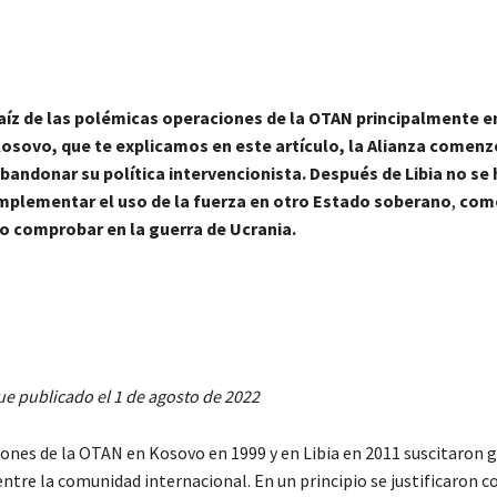
aíz de las polémicas operaciones de la OTAN principalmente en
osovo,
que te explicamos en este artículo,
la Alianza comenz
bandonar su política intervencionista. Después de Libia no se 
mplementar el uso de la fuerza en otro Estado soberano
,
com
 comprobar en la guerra de Ucrania.
fue publicado el 1 de agosto de 2022
iones de la OTAN en Kosovo en 1999 y en Libia en 2011 suscitaron 
entre la comunidad internacional. En un principio se justificaron 