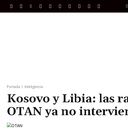
PORTADA
INTERNACIONAL
INTELIGENC
Portada
Inteligencia
Kosovo y Libia: las r
OTAN ya no intervie