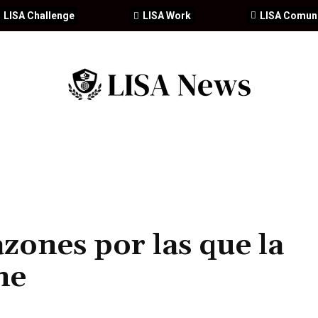
LISA Challenge
LISA Work
LISA Comun
IA
CIBERSEGURIDAD
SEGURIDAD
DDHH
FORMACIÓ
azones por las que la
ne