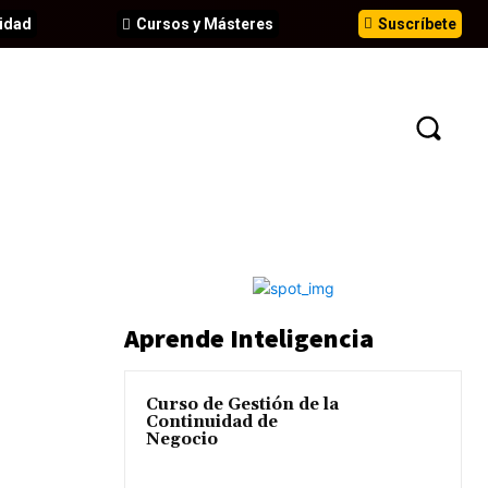
idad
Cursos y Másteres
Suscríbete
N
EVENTOS
ANÁLISIS
INFORMES
Aprende Inteligencia
Curso de Gestión de la
Continuidad de
Negocio