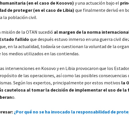
 humanitaria (en el caso de Kosovo)
y una actuación bajo el
prin
ad de proteger (en el caso de Libia)
que finalmente derivó en 
 la población civil.
la misión de la OTAN sucedió
al margen de la norma internaciona
Estado fallido
que después estuvo inmerso en una guerra civil die
ue, en la actualidad, todavía se cuestionan la voluntad de la organ
 los medios utilizados en las contiendas.
 las intervenciones en Kosovo y en Libia provocaron que los Esta
propósito de las operaciones, así como las posibles consecuencias
ismas. Según los expertos, principalmente por estos motivos
la 
s cautelosa al tomar la decisión de implementar el uso de la 
oberan
o.
eresar:
¿Por qué no se ha invocado la responsabilidad de prote