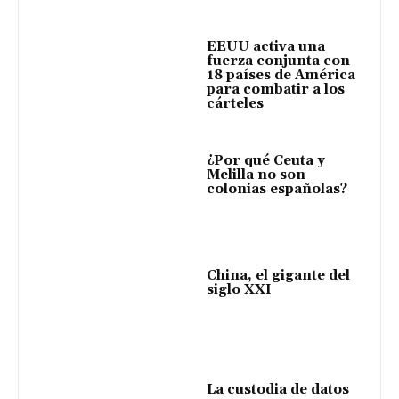
EEUU activa una
fuerza conjunta con
18 países de América
para combatir a los
cárteles
¿Por qué Ceuta y
Melilla no son
colonias españolas?
China, el gigante del
siglo XXI
La custodia de datos