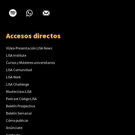
Accesos directos
Vídeo-Presentación LISA News
LISA Institute
Cursos y Másteres universitarios
LISA Comunidad
LISA Work
LISA Challenge
Masterclass LISA
Podcast Código LISA
Boletín Prospectivo
Boletín Semanal
Cómo publicar
Anúnciate
Contacto