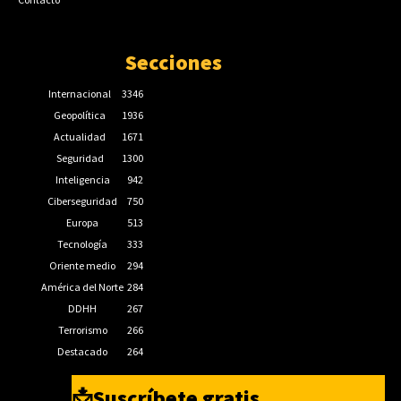
Secciones
Internacional
3346
Geopolítica
1936
Actualidad
1671
Seguridad
1300
Inteligencia
942
Ciberseguridad
750
Europa
513
Tecnología
333
Oriente medio
294
América del Norte
284
DDHH
267
Terrorismo
266
Destacado
264
📩Suscríbete gratis