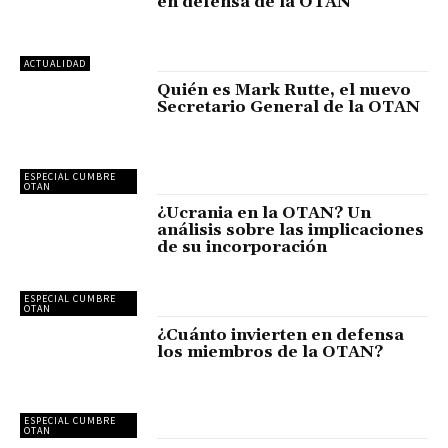
en defensa de la OTAN
ACTUALIDAD
Quién es Mark Rutte, el nuevo
Secretario General de la OTAN
ESPECIAL CUMBRE
OTAN
¿Ucrania en la OTAN? Un
análisis sobre las implicaciones
de su incorporación
ESPECIAL CUMBRE
OTAN
¿Cuánto invierten en defensa
los miembros de la OTAN?
ESPECIAL CUMBRE
OTAN