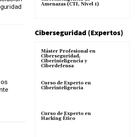
Amenazas (CTI, Nivel 1)
eguridad
Ciberseguridad (Expertos)
Máster Profesional en
Ciberseguridad,
Ciberinteligencia y
Ciberdefensa
ios
Curso de Experto en
Ciberinteligencia
nte
Curso de Experto en
Hacking Ético