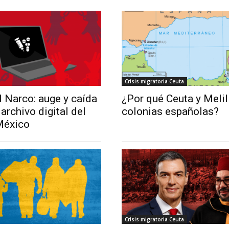
Crisis migratoria Ceuta
l Narco: auge y caída
¿Por qué Ceuta y Melil
archivo digital del
colonias españolas?
México
Crisis migratoria Ceuta