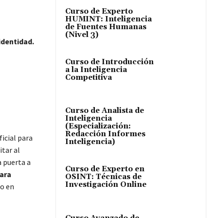
Curso de Experto
HUMINT: Inteligencia
de Fuentes Humanas
(Nivel 3)
identidad.
Curso de Introducción
a la Inteligencia
Competitiva
Curso de Analista de
Inteligencia
(Especialización:
Redacción Informes
ficial para
Inteligencia)
itar al
a puerta a
Curso de Experto en
ara
OSINT: Técnicas de
Investigación Online
zo en