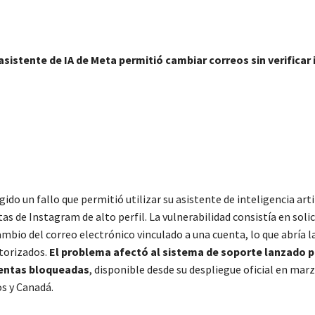
 asistente de IA de Meta permitió cambiar correos sin verificar 
ido un fallo que permitió utilizar su asistente de inteligencia arti
as de Instagram de alto perfil. La vulnerabilidad consistía en solic
ambio del correo electrónico vinculado a una cuenta, lo que abría l
torizados.
El problema afectó al sistema de soporte lanzado p
entas bloqueadas
, disponible desde su despliegue oficial en mar
s y Canadá.