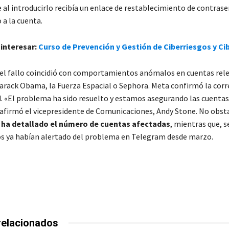
e al introducirlo recibía un enlace de restablecimiento de contras
 a la cuenta.
interesar:
Curso de Prevención y Gestión de Ciberriesgos y C
del fallo coincidió con comportamientos anómalos en cuentas rel
arack Obama, la Fuerza Espacial o Sephora. Meta confirmó la corre
d. «El problema ha sido resuelto y estamos asegurando las cuentas
afirmó el vicepresidente de Comunicaciones, Andy Stone. No obst
ha detallado el número de cuentas afectadas
, mientras que, 
os ya habían alertado del problema en Telegram desde marzo.
relacionados