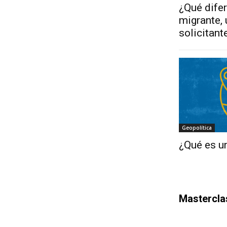
¿Qué difer
migrante, 
solicitant
Geopolítica
¿Qué es un
Mastercla