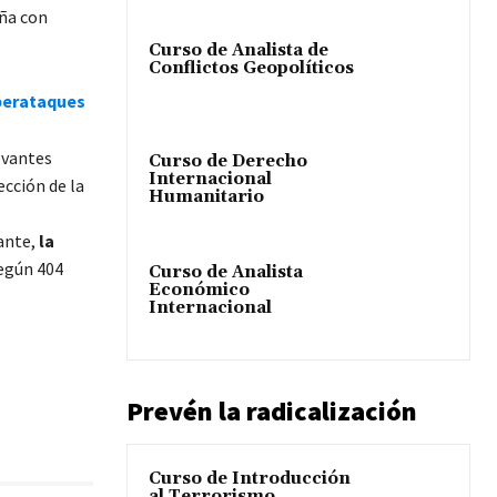
eña con
Curso de Analista de
Conflictos Geopolíticos
iberataques
evantes
Curso de Derecho
Internacional
cción de la
Humanitario
ante,
la
según 404
Curso de Analista
Económico
Internacional
Prevén la radicalización
Curso de Introducción
al Terrorismo