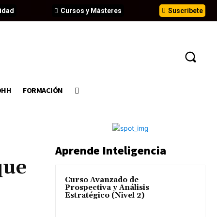
idad
Cursos y Másteres
Suscríbete
DHH
FORMACIÓN
Aprende Inteligencia
que
Curso Avanzado de
Prospectiva y Análisis
Estratégico (Nivel 2)