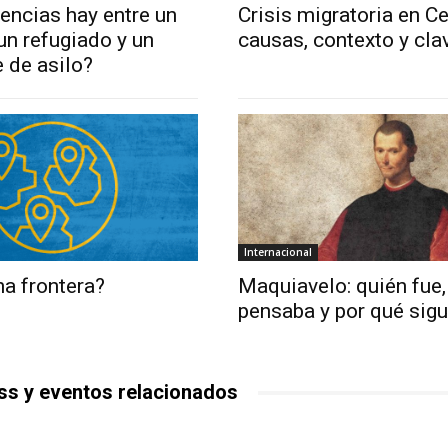
encias hay entre un
Crisis migratoria en Ce
un refugiado y un
causas, contexto y cla
e de asilo?
Internacional
a frontera?
Maquiavelo: quién fue,
pensaba y por qué sigu
ss y eventos relacionados