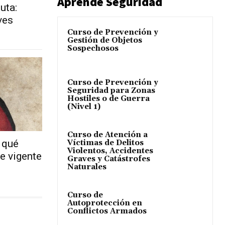
Aprende Seguridad
uta:
ves
Curso de Prevención y
Gestión de Objetos
Sospechosos
Curso de Prevención y
Seguridad para Zonas
Hostiles o de Guerra
(Nivel 1)
Curso de Atención a
 qué
Víctimas de Delitos
Violentos, Accidentes
e vigente
Graves y Catástrofes
Naturales
Curso de
Autoprotección en
Conflictos Armados