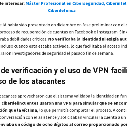
e interesar:
Máster Profesional en Ciberseguridad, Ciberintel
Ciberdefensa
e IA había sido presentado en diciembre en fase preliminar con el 
l proceso de recuperación de cuentas en Facebook e Instagram. Sin
aba debilidades críticas.
No verificaba la identidad ni exigía au
 incluso cuando esta estaba activada, lo que facilitaba el acceso in
aron investigadores de seguridad el pasado fin de semana.
 de verificación y el uso de VPN facil
so de los atacantes
tacantes aprovecharon que el sistema validaba la identidad en fun
 ciberdelincuentes usaron una VPN para simular que se encon
ión que la víctima
, lo que permitía completar el proceso. A cont
conversación con el asistente y solicitaban vincular la cuenta a un
enviaba un código de ocho dígitos al correo proporcionado por