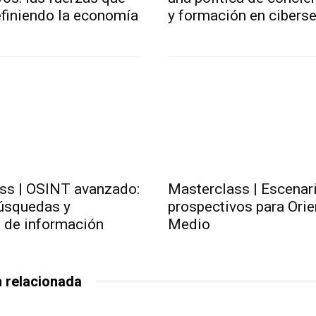
efiniendo la economía
y formación en cibers
ss | OSINT avanzado:
Masterclass | Escenar
búsquedas y
prospectivos para Orie
n de información
Medio
 relacionada