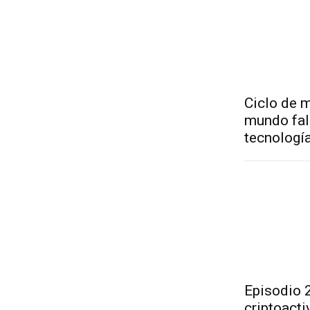
Ciclo de 
mundo fala
tecnologí
Episodio 2
criptoacti