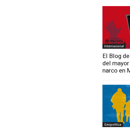
Internacional
El Blog de
del mayor 
narco en 
Geopolítica