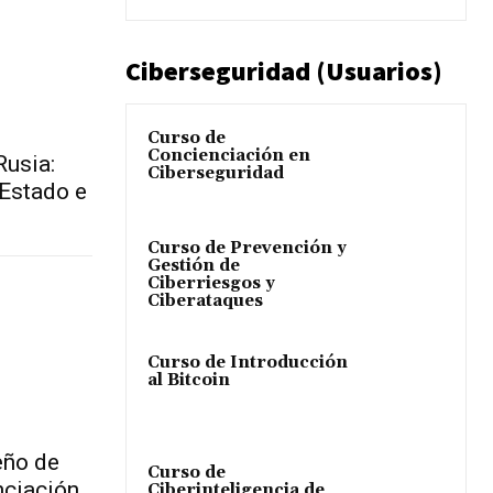
Ciberseguridad (Usuarios)
Curso de
Concienciación en
Rusia:
Ciberseguridad
 Estado e
Curso de Prevención y
Gestión de
Ciberriesgos y
Ciberataques
Curso de Introducción
al Bitcoin
eño de
Curso de
nciación
Ciberinteligencia de