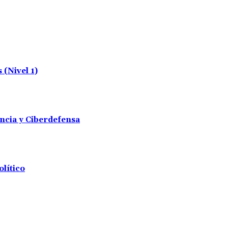
(Nivel 1)
encia y Ciberdefensa
olítico