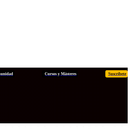
unidad
Cursos y Másteres
Suscríbete
TOS
ANÁLISIS
INFORMES