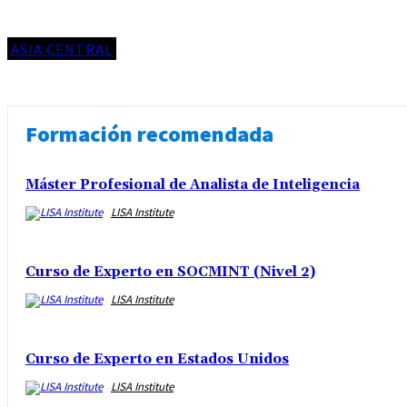
ASIA CENTRAL
Formación recomendada
Máster Profesional de Analista de Inteligencia
LISA Institute
Curso de Experto en SOCMINT (Nivel 2)
LISA Institute
Curso de Experto en Estados Unidos
LISA Institute