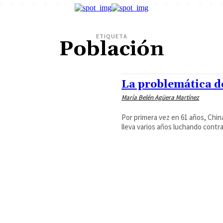
ETIQUETA
Población
La problemática de
María Belén Agüera Martínez
Por primera vez en 61 años, Chin
lleva varios años luchando contra 