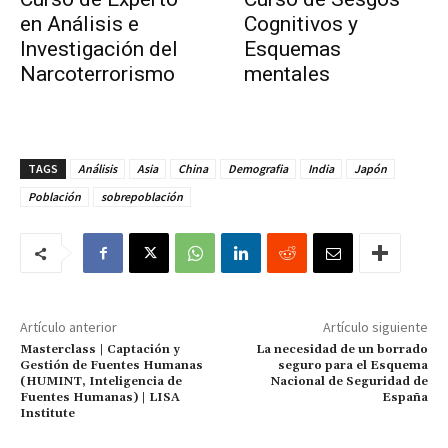
en Análisis e
Cognitivos y
Investigación del
Esquemas
Narcoterrorismo
mentales
TAGS
Análisis
Asia
China
Demografia
India
Japón
Población
sobrepoblación
Artículo anterior
Artículo siguiente
Masterclass | Captación y
La necesidad de un borrado
Gestión de Fuentes Humanas
seguro para el Esquema
(HUMINT, Inteligencia de
Nacional de Seguridad de
Fuentes Humanas) | LISA
España
Institute