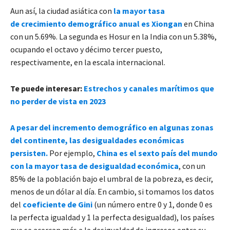
Aun así, la ciudad asiática con
la mayor tasa
de crecimiento demográfico anual es Xiongan
en China
con un 5.69%. La segunda es Hosur en la India con un 5.38%,
ocupando el octavo y décimo tercer puesto,
respectivamente, en la escala internacional.
Te puede interesar:
Estrechos y canales marítimos que
no perder de vista en 2023
A pesar del incremento demográfico en algunas zonas
del continente, las desigualdades económicas
persisten.
Por ejemplo,
China es el sexto país del mundo
con la mayor tasa de desigualdad económica
, con un
85% de la población bajo el umbral de la pobreza, es decir,
menos de un dólar al día. En cambio, si tomamos los datos
del
coeficiente de Gini
(un número entre 0 y 1, donde 0 es
la perfecta igualdad y 1 la perfecta desigualdad), los países