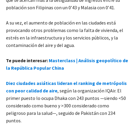
que se acercan más a la desigualdad de ingresos entre su
población son Filipinas con un 0’43 y Malasia con 0’41.
A su vez, el aumento de población en las ciudades está
provocando otros problemas como la falta de vivienda, el
estrés en la infraestructura y los servicios públicos, y la
contaminación del aire y del agua.
Te puede interesar:
Masterclass | Análisis geopolítico de
la República Popular China
Diez ciudades asiáticas lideran el ranking de metrópolis
con peor calidad de aire
, según la organización IQAir. El
primer puesto lo ocupa Dhaka con 243 puntos —siendo <50
considerado como bueno y >300 considerado como
peligroso para la salud—, seguido de Pakistán con 234
puntos.