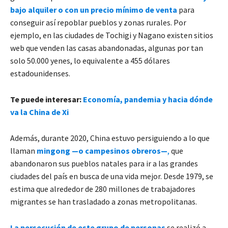
bajo alquiler o con un precio mínimo de venta
para
conseguir así repoblar pueblos y zonas rurales. Por
ejemplo, en las ciudades de Tochigi y Nagano existen sitios
web que venden las casas abandonadas, algunas por tan
solo 50.000 yenes, lo equivalente a 455 dólares
estadounidenses.
Te puede interesar:
Economía, pandemia y hacia dónde
va la China de Xi
Además, durante 2020, China estuvo persiguiendo a lo que
llaman
mingong —o campesinos obreros—
,
que
abandonaron sus pueblos natales para ir a las grandes
ciudades del país en busca de una vida mejor. Desde 1979, se
estima que alrededor de 280 millones de trabajadores
migrantes se han trasladado a zonas metropolitanas.
La persecución de este grupo de personas
se realizó a