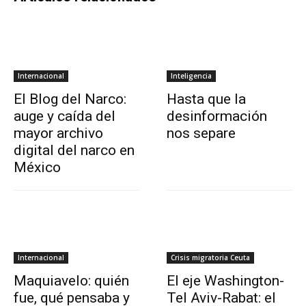
Internacional
Inteligencia
El Blog del Narco:
Hasta que la
auge y caída del
desinformación
mayor archivo
nos separe
digital del narco en
México
Internacional
Crisis migratoria Ceuta
Maquiavelo: quién
El eje Washington-
fue, qué pensaba y
Tel Aviv-Rabat: el