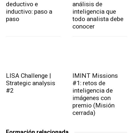
deductivo e
análisis de
inductivo: paso a
inteligencia que
paso
todo analista debe
conocer
LISA Challenge |
IMINT Missions
Strategic analysis
#1: retos de
#2
inteligencia de
imágenes con
premio (Misión
cerrada)
Formación relacionada