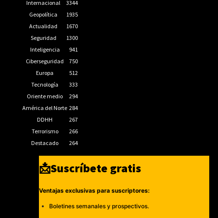
Internacional
3344
Geopolítica
1935
Actualidad
1670
Seguridad
1300
Inteligencia
941
Ciberseguridad
750
Europa
512
Tecnología
333
Oriente medio
294
América del Norte
284
DDHH
267
Terrorismo
266
Destacado
264
📩Suscríbete gratis
Ventajas exclusivas para suscriptores:
Boletines semanales y prospectivos.