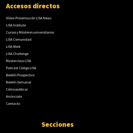
Accesos directos
Vídeo-Presentación LISA News
LISA Institute
Cursos y Másteres universitarios
LISA Comunidad
LISA Work
LISA Challenge
Masterclass LISA
Podcast Código LISA
Boletín Prospectivo
Boletín Semanal
Cómo publicar
Anúnciate
Contacto
Secciones