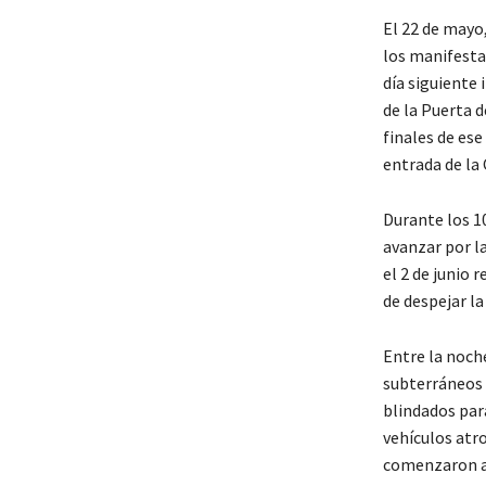
El 22 de mayo,
los manifestan
día siguiente 
de la Puerta 
finales de es
entrada de la 
Durante los 10
avanzar por l
el 2 de junio 
de despejar la
Entre la noche
subterráneos p
blindados par
vehículos atro
comenzaron a 