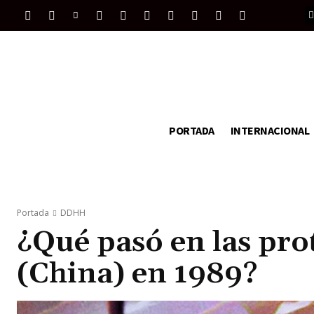
PORTADA
INTERNACIONAL
Portada
DDHH
¿Qué pasó en las pr
(China) en 1989?