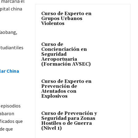
 marcaría el
pital china
Curso de Experto en
Grupos Urbanos
Violentos
Yaobang,
Curso de
tudiantiles
Concienciación en
Seguridad
Aeroportuaria
(Formación AVSEC)
lar China
Curso de Experto en
Prevención de
Atentados con
Explosivos
 episodios
acabaron
Curso de Prevención y
Seguridad para Zonas
ficados que
Hostiles o de Guerra
(Nivel 1)
de que