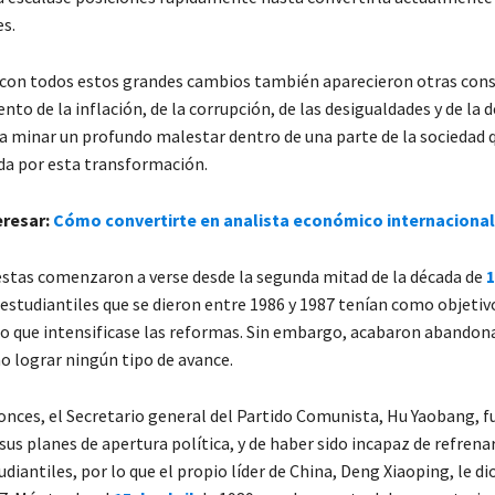
es.
con todos estos grandes cambios también aparecieron otras con
o de la inflación, de la corrupción, de las desigualdades y de la d
 minar un profundo malestar dentro de una parte de la sociedad 
da por esta transformación.
eresar:
Cómo convertirte en analista económico internacional
stas comenzaron a verse desde la segunda mitad de la década de
1
studiantiles que se dieron entre 1986 y 1987 tenían como objetivo
o que intensificase las reformas. Sin embargo, acabaron abandon
o lograr ningún tipo de avance.
onces, el Secretario general del Partido Comunista, Hu Yaobang, f
 sus planes de apertura política, y de haber sido incapaz de refrenar
diantiles, por lo que el propio líder de China, Deng Xiaoping, le di