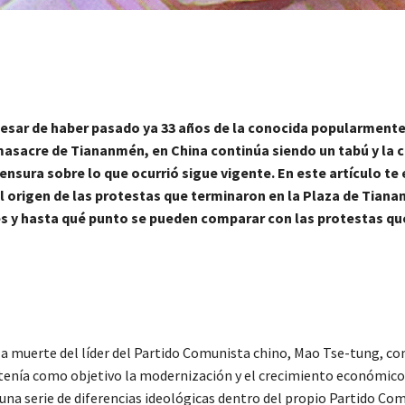
esar de haber pasado ya 33 años de la conocida popularment
asacre de Tiananmén, en China continúa siendo un tabú y la
ensura sobre lo que ocurrió sigue vigente. En este artículo t
l origen de las protestas que terminaron en la Plaza de Tian
es
y hasta qué punto se pueden comparar con las protestas que
 la muerte del líder del Partido Comunista chino, Mao Tse-tung, 
tenía como objetivo la modernización y el crecimiento económico 
una serie de diferencias ideológicas dentro del propio Partido Co