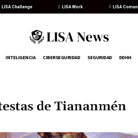
LISA Challenge
LISA Work
LISA Comun
INTELIGENCIA
CIBERSEGURIDAD
SEGURIDAD
DDHH
otestas de Tiananmén