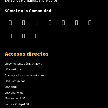
Derechos Humanos, entre otros.
Súmate a la Comunidad:
Accesos directos
Vídeo-Presentación LISA News
LISA Institute
Cursos y Másteres universitarios
LISA Comunidad
LISA Work
LISA Challenge
Masterclass LISA
Podcast Código LISA