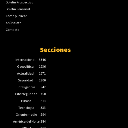
Boletín Prospectivo
Boletín Semanal
Cómo publicar
Anúnciate
Contacto
Secciones
Internacional
3346
Geopolítica
1936
Actualidad
1671
Seguridad
1300
Inteligencia
942
Ciberseguridad
750
Europa
513
Tecnología
333
Oriente medio
294
América del Norte
284