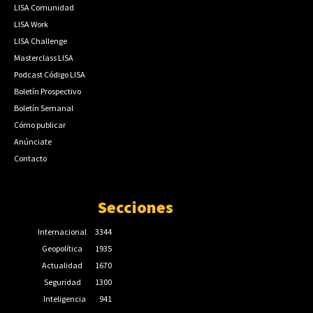
LISA Comunidad
LISA Work
LISA Challenge
Masterclass LISA
Podcast Código LISA
Boletín Prospectivo
Boletín Semanal
Cómo publicar
Anúnciate
Contacto
Secciones
Internacional
3344
Geopolítica
1935
Actualidad
1670
Seguridad
1300
Inteligencia
941