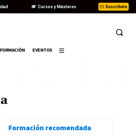
idad
Cursos y Másteres
Suscríbete
FORMACIÓN
EVENTOS
ia
Formación recomendada