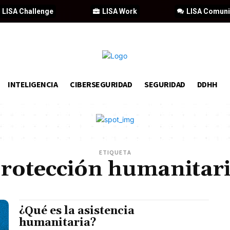
LISA Challenge
LISA Work
LISA Comun
INTELIGENCIA
CIBERSEGURIDAD
SEGURIDAD
DDHH
ETIQUETA
rotección humanitar
¿Qué es la asistencia
humanitaria?