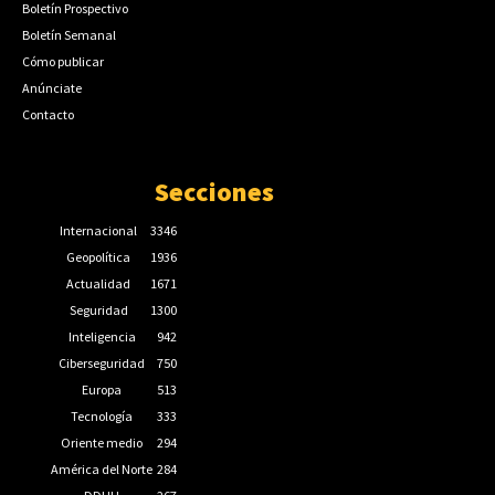
Boletín Prospectivo
Boletín Semanal
Cómo publicar
Anúnciate
Contacto
Secciones
Internacional
3346
Geopolítica
1936
Actualidad
1671
Seguridad
1300
Inteligencia
942
Ciberseguridad
750
Europa
513
Tecnología
333
Oriente medio
294
América del Norte
284