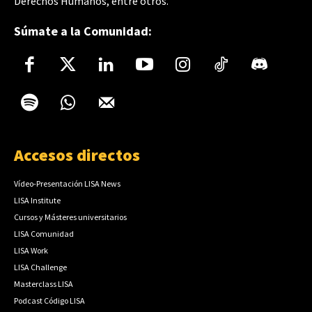
Derechos Humanos, entre otros.
Súmate a la Comunidad:
Accesos directos
Vídeo-Presentación LISA News
LISA Institute
Cursos y Másteres universitarios
LISA Comunidad
LISA Work
LISA Challenge
Masterclass LISA
Podcast Código LISA