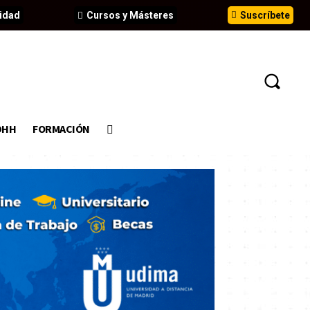
idad
Cursos y Másteres
Suscríbete
DHH
FORMACIÓN