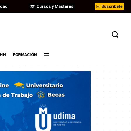
idad
Cursos y Másteres
Suscríbete
DHH
FORMACIÓN