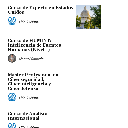
Curso de Experto en Estados
Unidos
LISA Institute
Curso de HUMINT:
Inteligencia de Fuentes
Humanas (Nivel 1)
Manuel Robledo
Máster Profesional en
Ciberseguridad,
Ciberinteligencia y
Ciberdefensa
LISA Institute
Curso de Analista
Internacional
LISA Institute