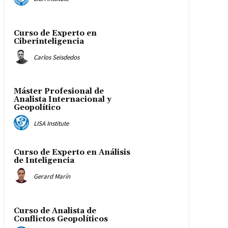
Curso de Experto en
Ciberinteligencia
Carlos Seisdedos
Máster Profesional de
Analista Internacional y
Geopolítico
LISA Institute
Curso de Experto en Análisis
de Inteligencia
Gerard Marín
Curso de Analista de
Conflictos Geopolíticos