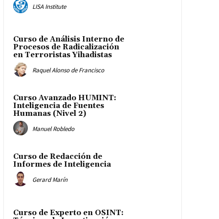
LISA Institute
Curso de Análisis Interno de
Procesos de Radicalización
en Terroristas Yihadistas
Raquel Alonso de Francisco
Curso Avanzado HUMINT:
Inteligencia de Fuentes
Humanas (Nivel 2)
Manuel Robledo
Curso de Redacción de
Informes de Inteligencia
Gerard Marín
Curso de Experto en OSINT: