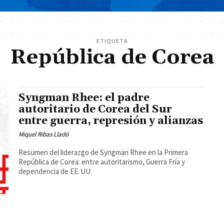
ETIQUETA
República de Corea
Syngman Rhee: el padre
autoritario de Corea del Sur
entre guerra, represión y alianzas
Miquel Ribas Lladó
Resumen del liderazgo de Syngman Rhee en la Primera
República de Corea: entre autoritarismo, Guerra Fría y
dependencia de EE. UU.