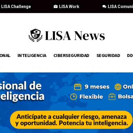
LISA Challenge
LISA Work
LISA Comun
IONAL
INTELIGENCIA
CIBERSEGURIDAD
SEGURIDAD
D