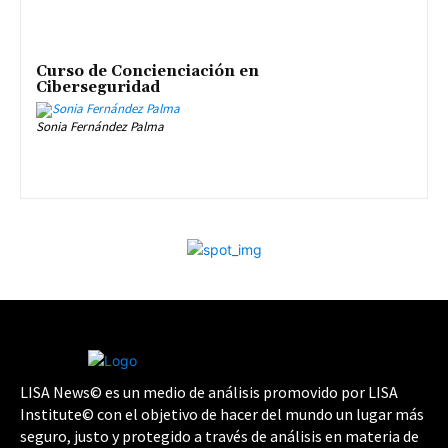
Curso de Concienciación en
Ciberseguridad
Sonia Fernández Palma
LISA News© es un medio de análisis promovido por LISA
Institute© con el objetivo de hacer del mundo un lugar más
seguro, justo y protegido a través de análisis en materia de