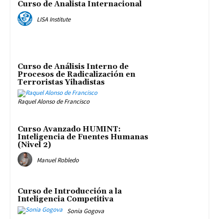
Curso de Analista Internacional
LISA Institute
Curso de Análisis Interno de
Procesos de Radicalización en
Terroristas Yihadistas
Raquel Alonso de Francisco
Curso Avanzado HUMINT:
Inteligencia de Fuentes Humanas
(Nivel 2)
Manuel Robledo
Curso de Introducción a la
Inteligencia Competitiva
Sonia Gogova