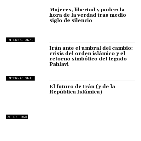
Mujeres, libertad y poder: la
hora de la verdad tras medio
siglo de silencio
INTERNACIONAL
Irán ante el umbral del cambio:
crisis del orden islámico y el
retorno simbólico del legado
Pahlavi
INTERNACIONAL
El futuro de Irán (y de la
República Islámica)
ACTUALIDAD