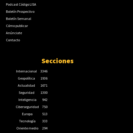
Podcast Código LISA
Boletín Prospectivo
Boletín Semanal
Cómo publicar
Anúnciate
Contacto
Secciones
Internacional
3346
Geopolítica
1936
Actualidad
1671
Seguridad
1300
Inteligencia
942
Ciberseguridad
750
Europa
513
Tecnología
333
Oriente medio
294