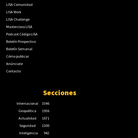
LISA Comunidad
LISA Work
LISA Challenge
Masterclass LISA
Podcast Código LISA
Boletín Prospectivo
Boletín Semanal
Cómo publicar
Anúnciate
Contacto
Secciones
Internacional
3346
Geopolítica
1936
Actualidad
1671
Seguridad
1300
Inteligencia
942