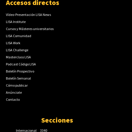
Accesos directos
Vídeo-Presentación LISA News
LISA Institute
Cursos y Másteres universitarios
LISA Comunidad
LISA Work
LISA Challenge
Masterclass LISA
Podcast Código LISA
Boletín Prospectivo
Boletín Semanal
Cómo publicar
Anúnciate
Contacto
Secciones
Internacional
3340