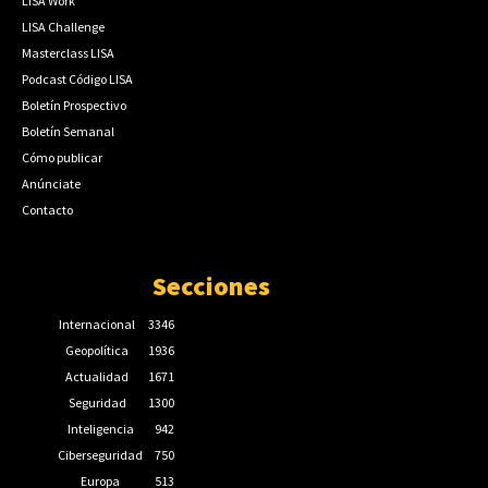
LISA Work
LISA Challenge
Masterclass LISA
Podcast Código LISA
Boletín Prospectivo
Boletín Semanal
Cómo publicar
Anúnciate
Contacto
Secciones
Internacional
3346
Geopolítica
1936
Actualidad
1671
Seguridad
1300
Inteligencia
942
Ciberseguridad
750
Europa
513