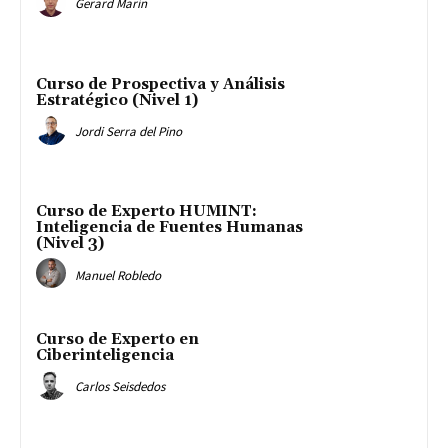
Gerard Marín
Curso de Prospectiva y Análisis
Estratégico (Nivel 1)
Jordi Serra del Pino
Curso de Experto HUMINT:
Inteligencia de Fuentes Humanas
(Nivel 3)
Manuel Robledo
Curso de Experto en
Ciberinteligencia
Carlos Seisdedos