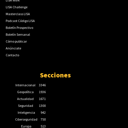
LISA Work
LISA Challenge
Masterclass LISA
Podcast Código LISA
Boletín Prospectivo
Boletín Semanal
Cómo publicar
Anúnciate
Contacto
Secciones
Internacional
3346
Geopolítica
1936
Actualidad
1671
Seguridad
1300
Inteligencia
942
Ciberseguridad
750
Europa
513