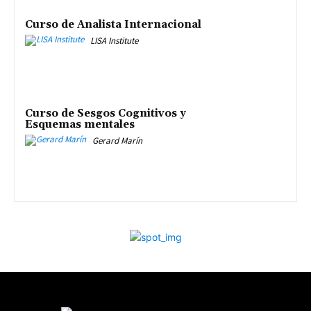
Curso de Analista Internacional
LISA Institute
Curso de Sesgos Cognitivos y
Esquemas mentales
Gerard Marín