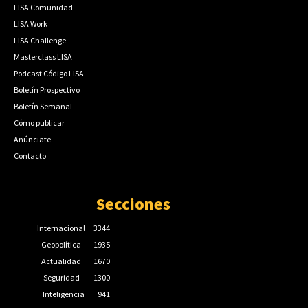
LISA Comunidad
LISA Work
LISA Challenge
Masterclass LISA
Podcast Código LISA
Boletín Prospectivo
Boletín Semanal
Cómo publicar
Anúnciate
Contacto
Secciones
Internacional
3344
Geopolítica
1935
Actualidad
1670
Seguridad
1300
Inteligencia
941