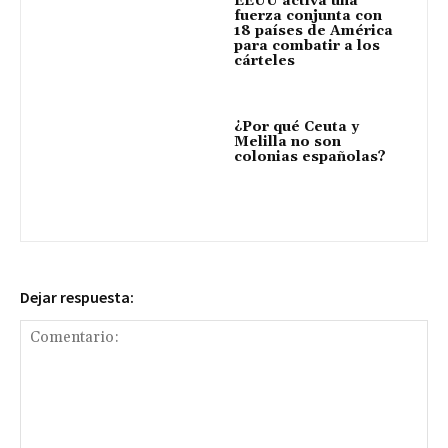
EEUU activa una
fuerza conjunta con
18 países de América
para combatir a los
cárteles
¿Por qué Ceuta y
Melilla no son
colonias españolas?
Dejar respuesta: