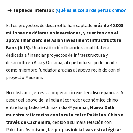
➡️
Te puede interesar:
¿Qué es el collar de perlas chino?
Estos proyectos de desarrollo han captado
más de 40.000
millones de dólares en inversiones, y cuentan con el
apoyo financiero del Asian Investment Infrastructure
Bank (AIIB).
Una institución financiera multilateral
dedicada a financiar proyectos de infraestructura y
desarrollo en Asia y Oceanía, al que India se pudo añadir
como miembro fundador gracias al apoyo recibido con el
proyecto Mausam.
No obstante, en esta cooperación existen discrepancias. A
pesar del apoyo de la India al corredor económico chino
entre Bangladesh-China-India-Myanmar,
Nueva Delhi
muestra reticencias con la ruta entre Pakistán-China a
través de Cachemira
, debido a su mala relación con
Pakistán. Asimismo, las propias
iniciativas estratégicas