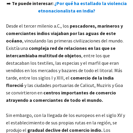
➡️
Te puede interesar:
¿Por qué ha estallado la violencia
etnonacionalista en India?
Desde el tercer milenio a.C., los
pescadores, marineros y
comerciantes indios viajaban por las aguas de este
océano
, vinculando las primeras civilizaciones del mundo.
Existía una
compleja red de relaciones en las que se
intercambiaba multitud de objetos
, entre los que
destacaban los textiles, las especias y el marfil que eran
vendidos en los mercados y bazares de todo el litoral. Más
tarde, entre los siglos I y XIII, el
comercio de la India
floreció
y las ciudades portuarias de Calicut, Muziris y Goa
se convirtieron en
centros importantes de comercio
atrayendo a comerciantes de todo el mundo.
Sin embargo, con la llegada de los europeos en el siglo XV y
el establecimiento de sus propias rutas en la región, se
produjo el
gradual declive del comercio indio.
Los