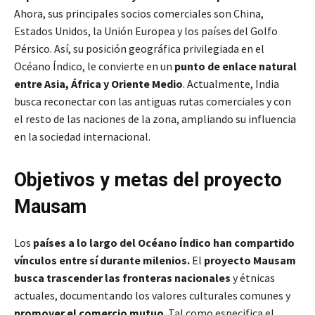
Ahora, sus principales socios comerciales son China,
Estados Unidos, la Unión Europea y los países del Golfo
Pérsico. Así, su posición geográfica privilegiada en el
Océano Índico, le convierte en un
punto de enlace natural
entre Asia, África y Oriente Medio
. Actualmente, India
busca reconectar con las antiguas rutas comerciales y con
el resto de las naciones de la zona, ampliando su influencia
en la sociedad internacional.
Objetivos y metas del proyecto
Mausam
Los
países a lo largo del Océano Índico han compartido
vínculos entre sí durante milenios.
El
proyecto Mausam
busca trascender las fronteras nacionales
y étnicas
actuales, documentando los valores culturales comunes y
promover el comercio mutuo
. Tal como especifica el