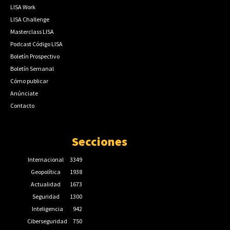
LISA Work
LISA Challenge
Masterclass LISA
Podcast Código LISA
Boletín Prospectivo
Boletín Semanal
Cómo publicar
Anúnciate
Contacto
Secciones
Internacional
3349
Geopolítica
1938
Actualidad
1673
Seguridad
1300
Inteligencia
942
Ciberseguridad
750