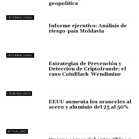
geopolítica
INTERNACIONAL
Informe ejecutivo: Análisis de
riesgo-país Moldavia
INTERNACIONAL
Estrategias de Prevención y
Detección de Criptofraude: el
caso CoinBlack-Wendimine
CRIMINOLOGÍA
EEUU aumenta los aranceles al
acero y aluminio del 25 al 50%
ACTUALIDAD