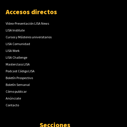
Accesos directos
Vídeo-Presentación LISA News
LISA Institute
Cursos y Másteres universitarios
LISA Comunidad
LISA Work
LISA Challenge
Masterclass LISA
Podcast Código LISA
Boletín Prospectivo
Boletín Semanal
Cómo publicar
Anúnciate
Contacto
Secciones