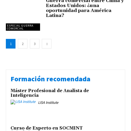
Guerra comercial entre China y
Estados Unidos: ¿una
oportunidad para América
Latina?
ESPECIAL GUERRA
COMERCIAL
1
2
3
Formación recomendada
Máster Profesional de Analista de
Inteligencia
LISA Institute
Curso de Experto en SOCMINT