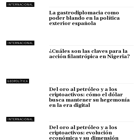
INTERNACIONAL
La gastrodiplomacia como
poder blando en la política
exterior española
INTERNACIONAL
¿Cuáles son las claves para la
acción filantrópica en Nigeria?
GEOPOLÍTICA
Del oro al petróleo y a los
criptoactivos: cómo el dólar
busca mantener su hegemonía
en la era digital
INTERNACIONAL
Del oro al petróleo y a los
criptoactivos: evolución
económica y su dimensión