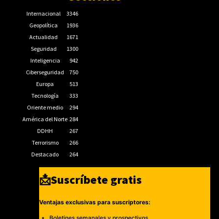
Internacional
3346
Geopolítica
1936
Actualidad
1671
Seguridad
1300
Inteligencia
942
Ciberseguridad
750
Europa
513
Tecnología
333
Oriente medio
294
América del Norte
284
DDHH
267
Terrorismo
266
Destacado
264
📩Suscríbete gratis
Ventajas exclusivas para suscriptores:
Boletines semanales y prospectivos.