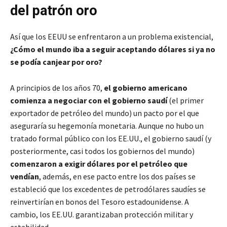
del patrón oro
Así que los EEUU se enfrentaron a un problema existencial,
¿Cómo el mundo iba a seguir aceptando dólares si ya no
se podía canjear por oro?
A principios de los años 70,
el gobierno americano
comienza a negociar con el gobierno saudí
(el primer
exportador de petróleo del mundo) un pacto por el que
aseguraría su hegemonía monetaria. Aunque no hubo un
tratado formal público con los EE.UU., el gobierno saudí (y
posteriormente, casi todos los gobiernos del mundo)
comenzaron a exigir dólares por el petróleo que
vendían
, además, en ese pacto entre los dos países se
estableció que los excedentes de petrodólares saudíes se
reinvertirían en bonos del Tesoro estadounidense. A
cambio, los EE.UU. garantizaban protección militar y
estabilidad.