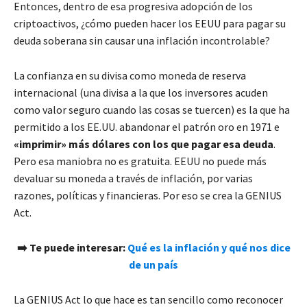
Entonces, dentro de esa progresiva adopción de los
criptoactivos, ¿cómo pueden hacer los EEUU para pagar su
deuda soberana sin causar una inflación incontrolable?
La confianza en su divisa como moneda de reserva
internacional (una divisa a la que los inversores acuden
como valor seguro cuando las cosas se tuercen) es la que ha
permitido a los EE.UU. abandonar el patrón oro en 1971 e
«imprimir» más dólares con los que pagar esa deuda
.
Pero esa maniobra no es gratuita. EEUU no puede más
devaluar su moneda a través de inflación, por varias
razones, políticas y financieras. Por eso se crea la GENIUS
Act.
➡️ Te puede interesar:
Qué es la inflación y qué nos dice
de un país
La GENIUS Act lo que hace es tan sencillo como reconocer