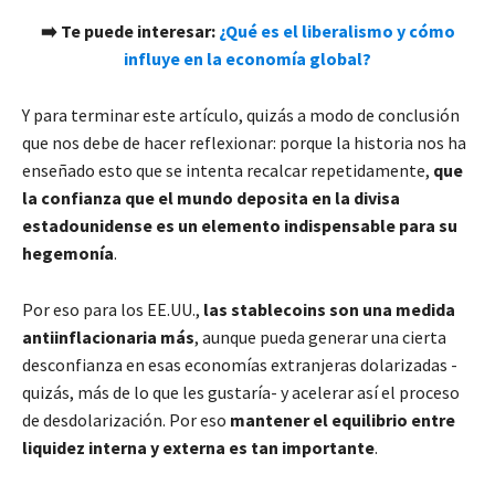
➡️ Te puede interesar:
¿Qué es el liberalismo y cómo
influye en la economía global?
Y para terminar este artículo, quizás a modo de conclusión
que nos debe de hacer reflexionar: porque la historia nos ha
enseñado esto que se intenta recalcar repetidamente,
que
la confianza que el mundo deposita en la divisa
estadounidense es un elemento indispensable para su
hegemonía
.
Por eso para los EE.UU.,
las stablecoins son una medida
antiinflacionaria más
, aunque pueda generar una cierta
desconfianza en esas economías extranjeras dolarizadas -
quizás, más de lo que les gustaría- y acelerar así el proceso
de desdolarización. Por eso
mantener el equilibrio entre
liquidez interna y externa es tan importante
.