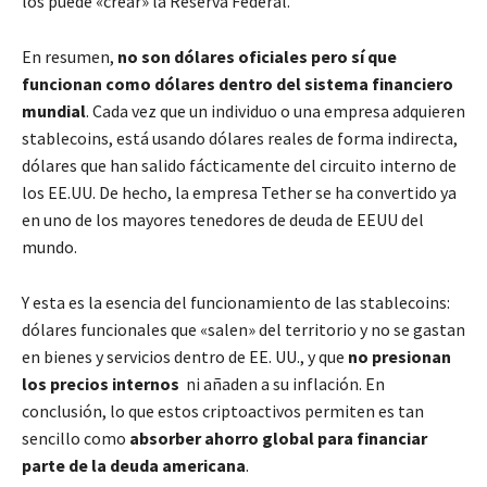
los puede «crear» la Reserva Federal.
En resumen,
no son dólares oficiales pero sí que
funcionan como dólares dentro del sistema financiero
mundial
. Cada vez que un individuo o una empresa adquieren
stablecoins, está usando dólares reales de forma indirecta,
dólares que han salido fácticamente del circuito interno de
los EE.UU. De hecho, la empresa Tether se ha convertido ya
en uno de los mayores tenedores de deuda de EEUU del
mundo.
Y esta es la esencia del funcionamiento de las stablecoins:
dólares funcionales que «salen» del territorio y no se gastan
en bienes y servicios dentro de EE. UU., y que
no presionan
los precios internos
ni añaden a su inflación. En
conclusión, lo que estos criptoactivos permiten es tan
sencillo como
absorber ahorro global para financiar
parte de la deuda americana
.