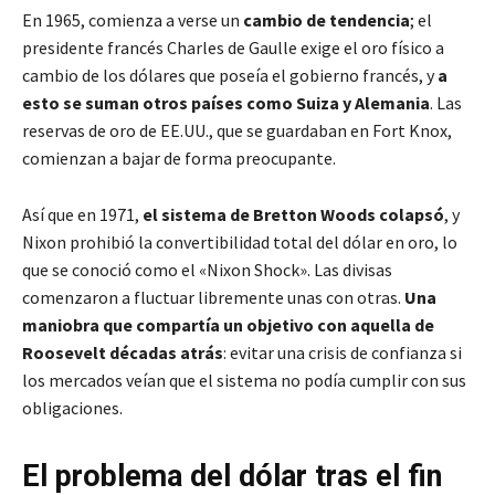
En 1965, comienza a verse un
cambio de tendencia
; el
presidente francés Charles de Gaulle exige el oro físico a
cambio de los dólares que poseía el gobierno francés, y
a
esto se suman otros países como Suiza y Alemania
. Las
reservas de oro de EE.UU., que se guardaban en Fort Knox,
comienzan a bajar de forma preocupante.
Así que en 1971,
el sistema de Bretton Woods colapsó
, y
Nixon prohibió la convertibilidad total del dólar en oro, lo
que se conoció como el «Nixon Shock». Las divisas
comenzaron a fluctuar libremente unas con otras.
Una
maniobra que compartía un objetivo con aquella de
Roosevelt décadas atrás
: evitar una crisis de confianza si
los mercados veían que el sistema no podía cumplir con sus
obligaciones.
El problema del dólar tras el fin