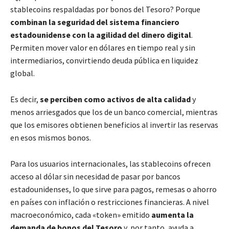
stablecoins respaldadas por bonos del Tesoro? Porque
combinan la seguridad del sistema financiero
estadounidense con la agilidad del dinero digital
.
Permiten mover valor en dólares en tiempo real y sin
intermediarios, convirtiendo deuda pública en liquidez
global.
Es decir,
se perciben como activos de alta calidad
y
menos arriesgados que los de un banco comercial, mientras
que los emisores obtienen beneficios al invertir las reservas
en esos mismos bonos.
Para los usuarios internacionales, las stablecoins ofrecen
acceso al dólar sin necesidad de pasar por bancos
estadounidenses, lo que sirve para pagos, remesas o ahorro
en países con inflación o restricciones financieras. A nivel
macroeconómico, cada «token» emitido
aumenta la
demanda de bonos del Tesoro
y, por tanto, ayuda a