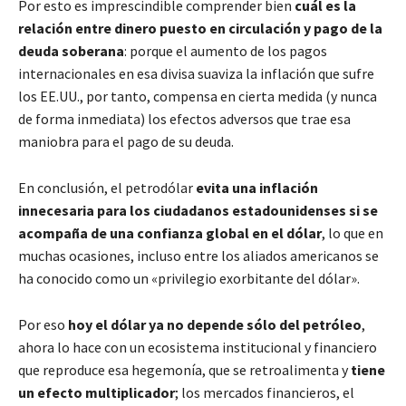
Por esto es imprescindible comprender bien
cuál es la
relación entre dinero puesto en circulación y pago de la
deuda soberana
: porque el aumento de los pagos
internacionales en esa divisa suaviza la inflación que sufre
los EE.UU., por tanto, compensa en cierta medida (y nunca
de forma inmediata) los efectos adversos que trae esa
maniobra para el pago de su deuda.
En conclusión, el petrodólar
evita una inflación
innecesaria para los ciudadanos estadounidenses
si se
acompaña de una confianza global en el dólar
, lo que en
muchas ocasiones, incluso entre los aliados americanos se
ha conocido como un «privilegio exorbitante del dólar».
Por eso
hoy el dólar ya no depende sólo del petróleo
,
ahora lo hace con un ecosistema institucional y financiero
que reproduce esa hegemonía, que se retroalimenta y
tiene
un efecto multiplicador
; los mercados financieros, el