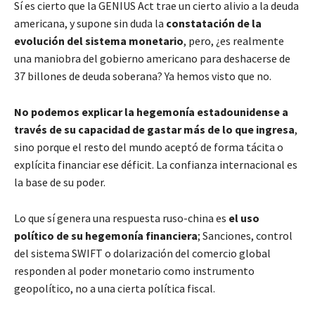
Sí es cierto que la GENIUS Act trae un cierto alivio a la deuda
americana, y supone sin duda la
constatación de la
evolución del sistema monetario
, pero, ¿es realmente
una maniobra del gobierno americano para deshacerse de
37 billones de deuda soberana? Ya hemos visto que no.
No podemos explicar la hegemonía estadounidense a
través de su capacidad de gastar más de lo que ingresa
,
sino porque el resto del mundo aceptó de forma tácita o
explícita financiar ese déficit. La confianza internacional es
la base de su poder.
Lo que sí genera una respuesta ruso-china es
el uso
político de su hegemonía financiera
; Sanciones, control
del sistema SWIFT o dolarización del comercio global
responden al poder monetario como instrumento
geopolítico, no a una cierta política fiscal.