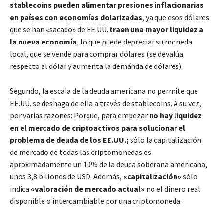
stablecoins pueden alimentar presiones inflacionarias
en países con economías dolarizadas
, ya que esos dólares
que se han «sacado» de EE.UU.
traen una mayor liquidez a
la nueva economía
, lo que puede depreciar su moneda
local, que se vende para comprar dólares (se devalúa
respecto al dólar y aumenta la demánda de dólares).
Segundo, la escala de la deuda americana no permite que
EE.UU. se deshaga de ella a través de stablecoins. A su vez,
por varias razones: Porque, para empezar
no hay liquidez
en el mercado de criptoactivos para solucionar el
problema de deuda de los EE.UU.;
sólo la capitalización
de mercado de todas las criptomonedas es
aproximadamente un 10% de la deuda soberana americana,
unos 3,8 billones de USD. Además,
«capitalización»
sólo
indica
«valoración de mercado actual»
no el dinero real
disponible o intercambiable por una criptomoneda.