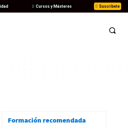
idad
Cursos y Másteres
Suscríbete
N
EVENTOS
ANÁLISIS
INFORMES
Formación recomendada