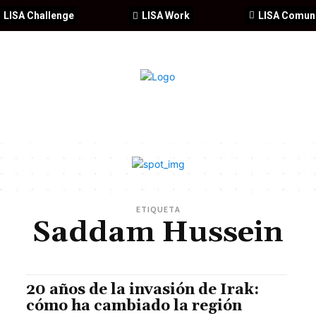
LISA Challenge
LISA Work
LISA Comun
IA
CIBERSEGURIDAD
SEGURIDAD
DDHH
FORMACIÓ
ETIQUETA
Saddam Hussein
20 años de la invasión de Irak:
cómo ha cambiado la región