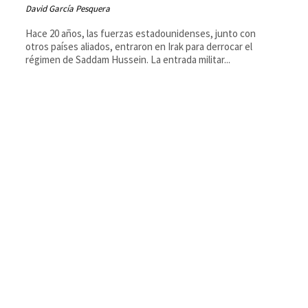
David García Pesquera
Hace 20 años, las fuerzas estadounidenses, junto con
otros países aliados, entraron en Irak para derrocar el
régimen de Saddam Hussein. La entrada militar...