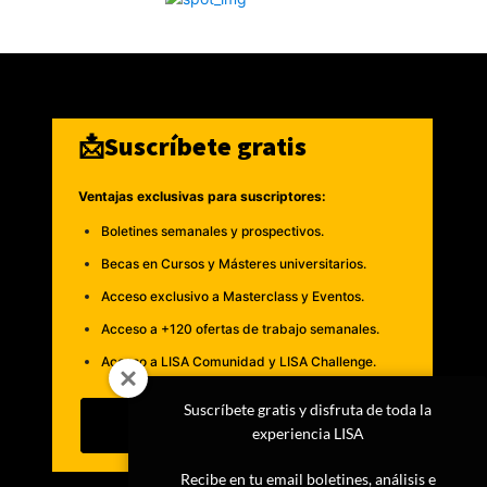
📩Suscríbete gratis
Ventajas exclusivas para suscriptores:
Boletines semanales y prospectivos.
Becas en Cursos y Másteres universitarios.
Acceso exclusivo a Masterclass y Eventos.
Acceso a +120 ofertas de trabajo semanales.
Acceso a LISA Comunidad y LISA Challenge.
Suscríbete gratis y disfruta de toda la
Suscribirme
experiencia LISA
Recibe en tu email boletines, análisis e