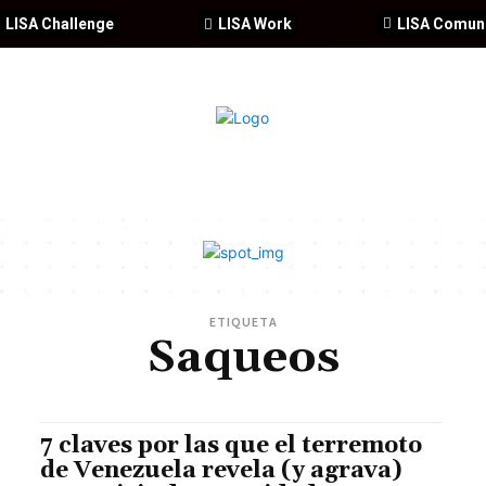
LISA Challenge
LISA Work
LISA Comun
IA
CIBERSEGURIDAD
SEGURIDAD
DDHH
FORMACIÓ
ETIQUETA
Saqueos
7 claves por las que el terremoto
de Venezuela revela (y agrava)