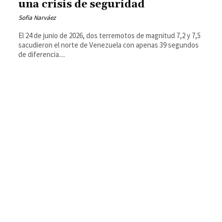
una crisis de seguridad
Sofia Narváez
El 24 de junio de 2026, dos terremotos de magnitud 7,2 y 7,5
sacudieron el norte de Venezuela con apenas 39 segundos
de diferencia....