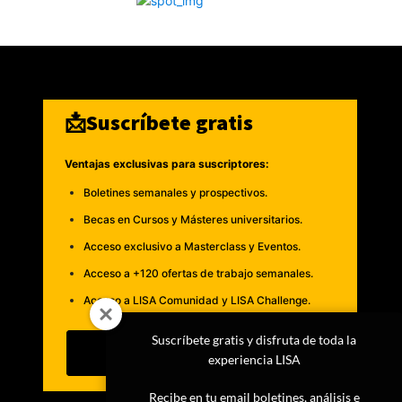
📩Suscríbete gratis
Ventajas exclusivas para suscriptores:
Boletines semanales y prospectivos.
Becas en Cursos y Másteres universitarios.
Acceso exclusivo a Masterclass y Eventos.
Acceso a +120 ofertas de trabajo semanales.
Acceso a LISA Comunidad y LISA Challenge.
Suscríbete gratis y disfruta de toda la
Suscribirme
experiencia LISA
Recibe en tu email boletines, análisis e