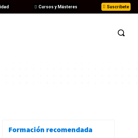
idad
Cursos y Másteres
Suscríbete
N
EVENTOS
ANÁLISIS
INFORMES
Formación recomendada