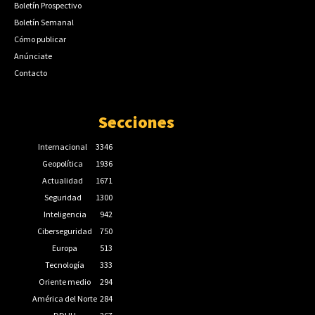
Boletín Prospectivo
Boletín Semanal
Cómo publicar
Anúnciate
Contacto
Secciones
Internacional
3346
Geopolítica
1936
Actualidad
1671
Seguridad
1300
Inteligencia
942
Ciberseguridad
750
Europa
513
Tecnología
333
Oriente medio
294
América del Norte
284