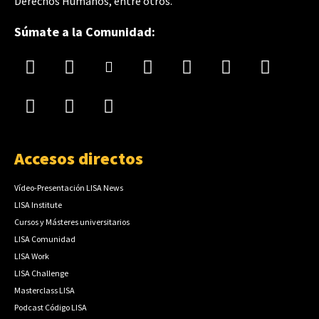
Derechos Humanos, entre otros.
Súmate a la Comunidad:
Accesos directos
Vídeo-Presentación LISA News
LISA Institute
Cursos y Másteres universitarios
LISA Comunidad
LISA Work
LISA Challenge
Masterclass LISA
Podcast Código LISA