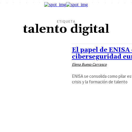
ETIQUETA
talento digital
El papel de ENISA 
ciberseguridad eu
Elena Bueso Carrasco
ENISA se consolida como pilar est
crisis y la formación de talento