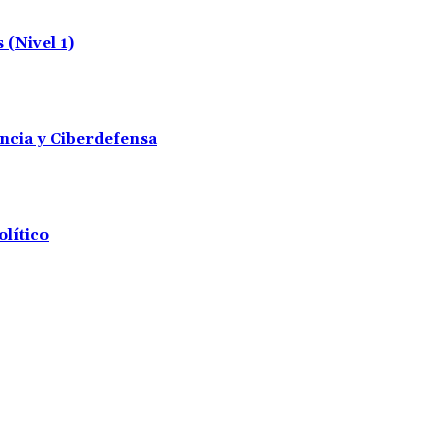
(Nivel 1)
encia y Ciberdefensa
olítico