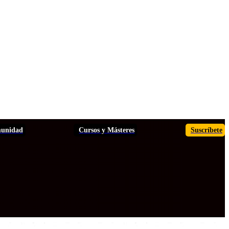
unidad
Cursos y Másteres
Suscríbete
TOS
ANÁLISIS
INFORMES