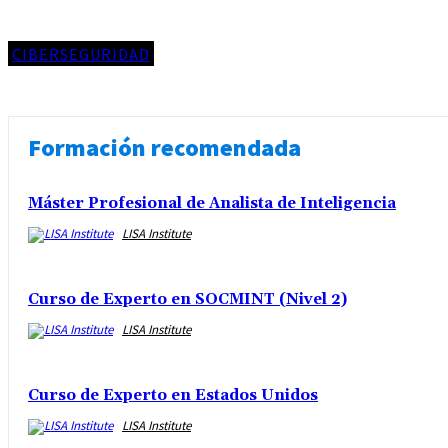
CIBERSEGURIDAD
Formación recomendada
Máster Profesional de Analista de Inteligencia
LISA Institute
Curso de Experto en SOCMINT (Nivel 2)
LISA Institute
Curso de Experto en Estados Unidos
LISA Institute