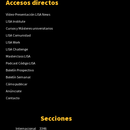
Accesos directos
Vídeo-Presentación LISA News
LISA Institute
Cursos y Másteres universitarios
LISA Comunidad
LISA Work
LISA Challenge
Masterclass LISA
Podcast Código LISA
Boletín Prospectivo
Boletín Semanal
Cómo publicar
Anúnciate
Contacto
Secciones
Internacional
3346