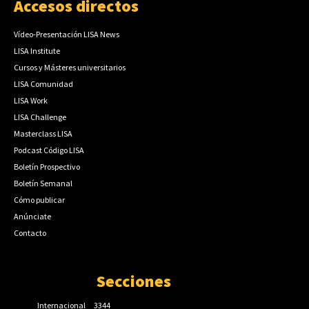
Accesos directos
Vídeo-Presentación LISA News
LISA Institute
Cursos y Másteres universitarios
LISA Comunidad
LISA Work
LISA Challenge
Masterclass LISA
Podcast Código LISA
Boletín Prospectivo
Boletín Semanal
Cómo publicar
Anúnciate
Contacto
Secciones
Internacional
3344