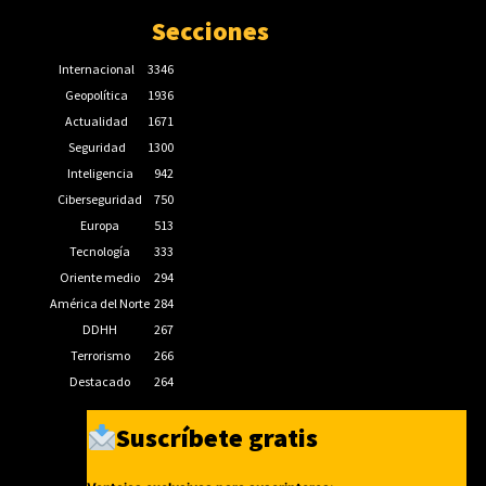
Secciones
Internacional
3346
Geopolítica
1936
Actualidad
1671
Seguridad
1300
Inteligencia
942
Ciberseguridad
750
Europa
513
Tecnología
333
Oriente medio
294
América del Norte
284
DDHH
267
Terrorismo
266
Destacado
264
Suscríbete gratis