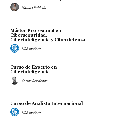
Manuel Robledo
Máster Profesional en
Ciberseguridad,
Ciberinteligencia y Ciberdefensa
LISA Institute
Curso de Experto en
Ciberinteligencia
Carlos Seisdedos
Curso de Analista Internacional
LISA Institute