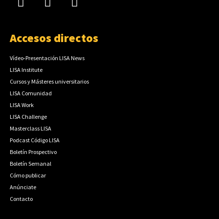
Accesos directos
Vídeo-Presentación LISA News
LISA Institute
Cursos y Másteres universitarios
LISA Comunidad
LISA Work
LISA Challenge
Masterclass LISA
Podcast Código LISA
Boletín Prospectivo
Boletín Semanal
Cómo publicar
Anúnciate
Contacto