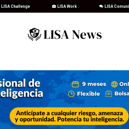
LISA Challenge
LISA Work
LISA Comun
IA
CIBERSEGURIDAD
SEGURIDAD
DDHH
FORMACIÓN