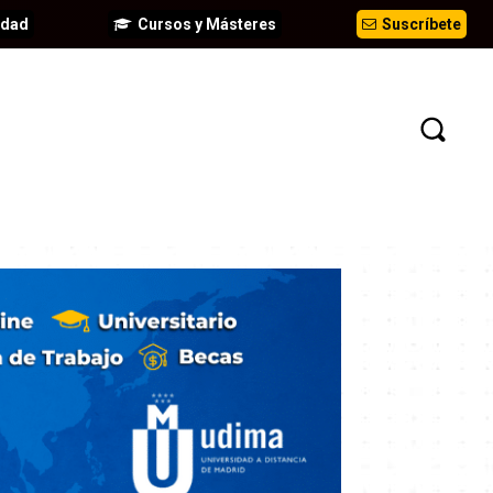
idad
Cursos y Másteres
Suscríbete
EVENTOS
ANÁLISIS
INFORMES