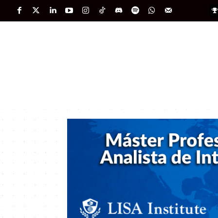
PORTADA
INTERNACIONAL
INTELIGENC