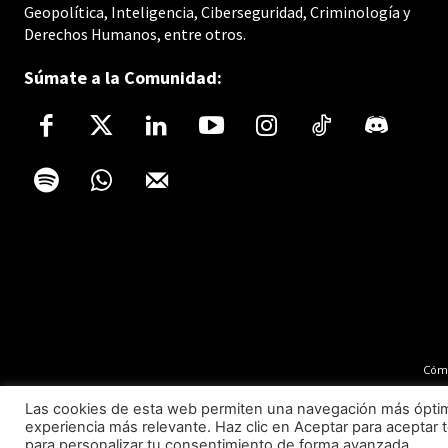
Geopolítica, Inteligencia, Ciberseguridad, Criminología y
Derechos Humanos, entre otros.
Súmate a la Comunidad:
Cómo
Las cookies de esta web permiten una navegación más óptima 
experiencia más relevante. Haz clic en Aceptar para aceptar t
para personalizar tu consentimiento de forma avanzada.