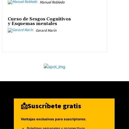
Manuel Robledo
Curso de Sesgos Cognitivos
y Esquemas mentales
Gerard Marín
📩Suscríbete gratis
Ventajas exclusivas para suscriptores:
Boletines semanales y prospectivos.