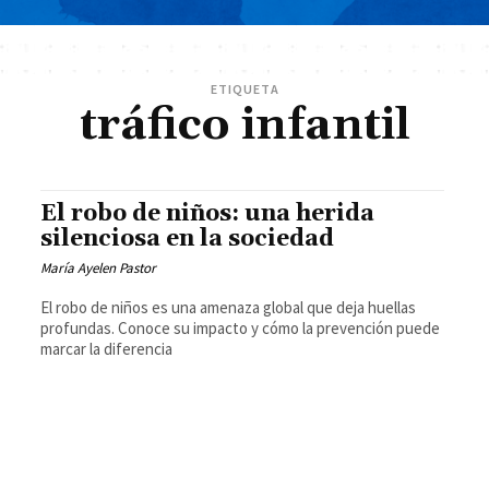
ETIQUETA
tráfico infantil
El robo de niños: una herida
silenciosa en la sociedad
María Ayelen Pastor
El robo de niños es una amenaza global que deja huellas
profundas. Conoce su impacto y cómo la prevención puede
marcar la diferencia