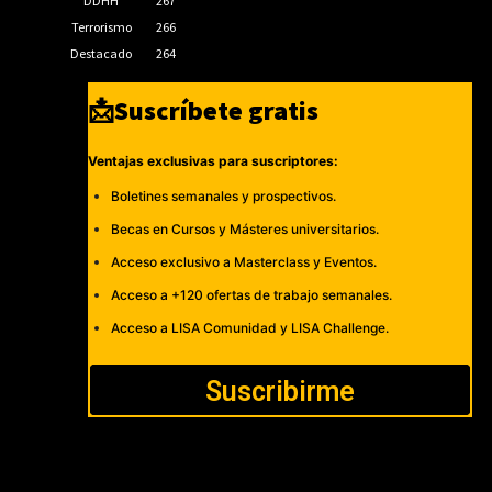
DDHH
267
Terrorismo
266
Destacado
264
📩Suscríbete gratis
Ventajas exclusivas para suscriptores:
Boletines semanales y prospectivos.
Becas en Cursos y Másteres universitarios.
Acceso exclusivo a Masterclass y Eventos.
Acceso a +120 ofertas de trabajo semanales.
Acceso a LISA Comunidad y LISA Challenge.
Suscribirme