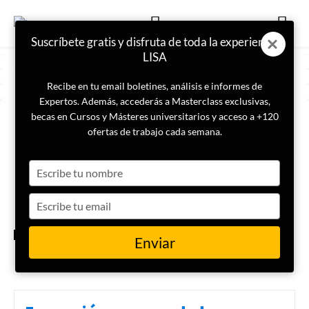
Suscríbete gratis y disfruta de toda la experiencia
LISA
Recibe en tu email boletines, análisis e informes de
Expertos. Además, accederás a Masterclass exclusivas,
becas en Cursos y Másteres universitarios y acceso a +120
ETIQUETA
Tuberculosis
ofertas de trabajo cada semana.
Type
La IA revoluciona el
diagnóstico de la tuberculosis
your
name
Type
your
email
ACTUALIDAD
Enviar