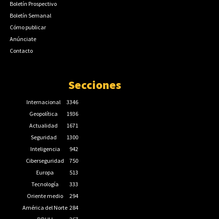
Boletín Prospectivo
Boletín Semanal
Cómo publicar
Anúnciate
Contacto
Secciones
Internacional
3346
Geopolítica
1936
Actualidad
1671
Seguridad
1300
Inteligencia
942
Ciberseguridad
750
Europa
513
Tecnología
333
Oriente medio
294
América del Norte
284