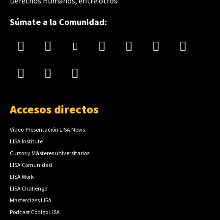
Derechos Humanos, entre otros.
Súmate a la Comunidad:
Accesos directos
Vídeo-Presentación LISA News
LISA Institute
Cursos y Másteres universitarios
LISA Comunidad
LISA Work
LISA Challenge
Masterclass LISA
Podcast Código LISA