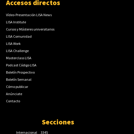
Accesos directos
Vídeo-Presentación LISA News
LISA Institute
Cursos y Másteres universitarios
LISA Comunidad
LISA Work
LISA Challenge
Masterclass LISA
Podcast Código LISA
Boletín Prospectivo
Boletín Semanal
Cómo publicar
Anúnciate
Contacto
Secciones
Internacional
3345