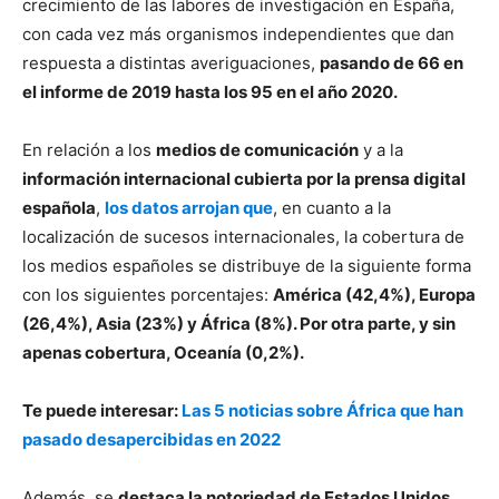
crecimiento de las labores de investigación en España,
con cada vez más organismos independientes que dan
respuesta a distintas averiguaciones,
pasando de 66 en
el informe de 2019 hasta los 95 en el año 2020.
En relación a los
medios de comunicación
y a la
información internacional cubierta por la prensa digital
española
,
los datos arrojan que
, en cuanto a la
localización de sucesos internacionales, la cobertura de
los medios españoles se distribuye de la siguiente forma
con los siguientes porcentajes:
América (42,4%), Europa
(26,4%), Asia (23%) y África (8%). Por otra parte, y sin
apenas cobertura, Oceanía (0,2%).
Te puede interesar:
Las 5 noticias sobre África que han
pasado desapercibidas en 2022
Además, se
destaca la notoriedad de Estados Unidos