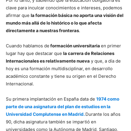
Por lo tanto, y sabiendo que la educación obligatoria es
clave para inculcar conocimientos e intereses, podemos
afirmar que
la formación básica no aporta una visión del
mundo más allá de lo histórico o lo que afecta
directamente a nuestras fronteras
.
Cuando hablamos de
formación universitaria
en primer
lugar hay que destacar que
la carrera de Relaciones
Internacionales es relativamente nueva
y que, a día de
hoy es una formación multidisciplinar, en desarrollo
académico constante y tiene su origen en el Derecho
Internacional.
Su primera implantación en España data de
1974 como
parte de una asignatura del plan de estudios en la
Universidad Complutense en Madrid.
Durante los años
90, dicha asignatura también se impartió en
universidades como la Autónoma de Madrid, Santiago,