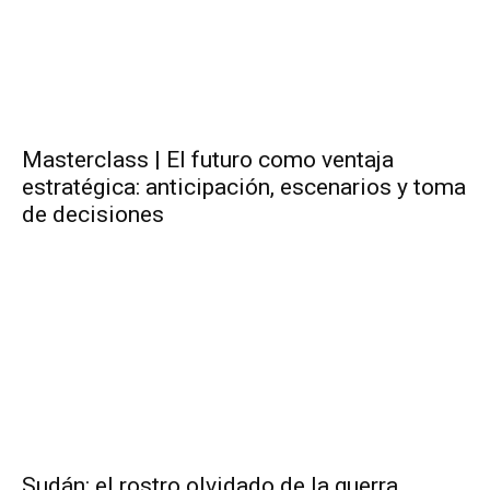
Masterclass | El futuro como ventaja
estratégica: anticipación, escenarios y toma
de decisiones
Sudán: el rostro olvidado de la guerra