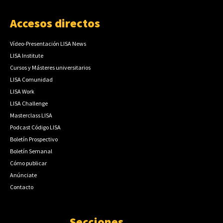
Accesos directos
Vídeo-Presentación LISA News
LISA Institute
Cursos y Másteres universitarios
LISA Comunidad
LISA Work
LISA Challenge
Masterclass LISA
Podcast Código LISA
Boletín Prospectivo
Boletín Semanal
Cómo publicar
Anúnciate
Contacto
Secciones