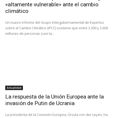
«altamente vulnerable» ante el cambio
climático
Un nuevo informe del Grupo Intergubernamental de Expertos
sobre el Cambio Climático (IPCC) sostiene que entre 3.300 y 3.600
millones de personas (casi la...
Actualidad
La respuesta de la Unión Europea ante la
invasión de Putin de Ucrania
La presidenta de la Comisión Europea, Úrsula von der Leyen, ha