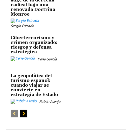
auge de la derecha
radical bajo una
renovada Doctrina
Monroe
Sergio Estrada
Ciberterrorismo y
crimen organizado:
riesgos y defensa
estratégica
Irene García
La geopolítica del
turismo español:
cuando viajar se
convierte en
estrategia de Estado
Rubén Asenjo