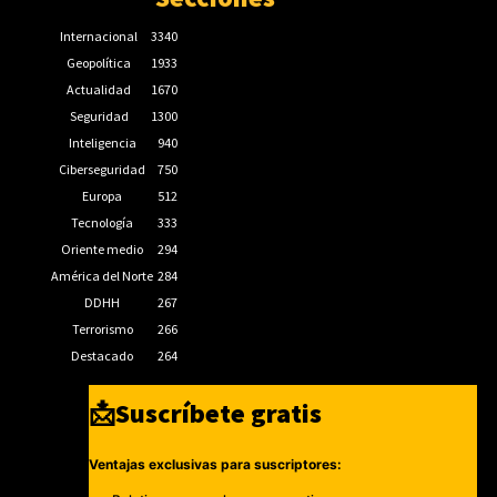
Internacional
3340
Geopolítica
1933
Actualidad
1670
Seguridad
1300
Inteligencia
940
Ciberseguridad
750
Europa
512
Tecnología
333
Oriente medio
294
América del Norte
284
DDHH
267
Terrorismo
266
Destacado
264
📩Suscríbete gratis
Ventajas exclusivas para suscriptores: