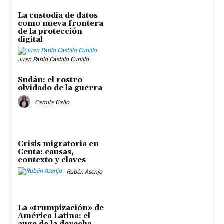
La custodia de datos
como nueva frontera
de la protección
digital
Juan Pablo Castillo Cubillo
Sudán: el rostro
olvidado de la guerra
Camila Gallo
Crisis migratoria en
Ceuta: causas,
contexto y claves
Rubén Asenjo
La «trumpización» de
América Latina: el