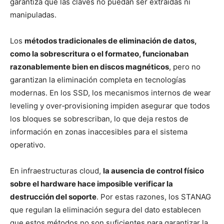
garantiza que las claves no puedan ser extraídas ni
manipuladas.
Los
métodos tradicionales de eliminación de datos,
como la sobrescritura o el formateo, funcionaban
razonablemente bien en discos magnéticos
, pero no
garantizan la eliminación completa en tecnologías
modernas. En los SSD, los mecanismos internos de wear
leveling y over‑provisioning impiden asegurar que todos
los bloques se sobrescriban, lo que deja restos de
información en zonas inaccesibles para el sistema
operativo.
En infraestructuras cloud,
la ausencia de control físico
sobre el hardware hace imposible verificar la
destrucción del soporte
. Por estas razones, los STANAG
que regulan la eliminación segura del dato establecen
que estos métodos no son suficientes para garantizar la