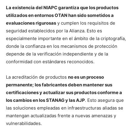
La existencia del NIAPC garantiza que los productos
utilizados en entornos OTAN han sido sometidos a
evaluaciones rigurosas
y cumplen los requisitos de
seguridad establecidos por la Alianza. Esto es
especialmente importante en el ámbito de la criptografía,
donde la confianza en los mecanismos de protección
depende de la verificación independiente y de la
conformidad con estándares reconocidos.
La acreditación de productos
no es un proceso
permanente; los fabricantes deben mantener sus
certificaciones y actualizar sus productos conforme a
los cambios en los STANAG y las AJP
. Esto asegura que
las soluciones empleadas en infraestructuras aliadas se
mantengan actualizadas frente a nuevas amenazas y
vulnerabilidades.