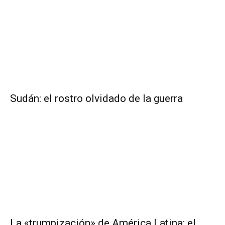
Sudán: el rostro olvidado de la guerra
La «trumpización» de América Latina: el