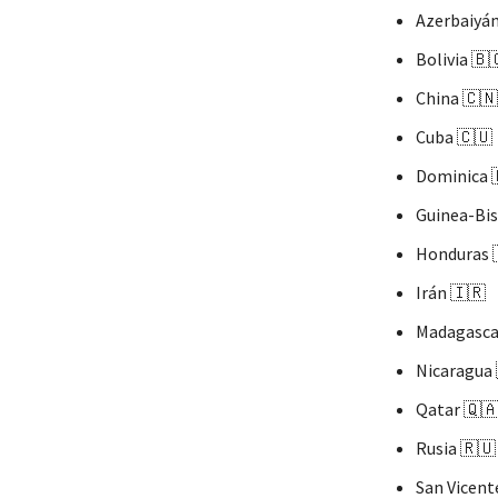
Azerbaiyán
Bolivia 🇧
China 🇨🇳
Cuba 🇨🇺
Dominica 
Guinea-Bis
Honduras 
Irán 🇮🇷
Madagasca
Nicaragua 
Qatar 🇶
Rusia 🇷🇺
San Vicent