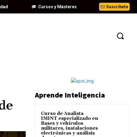
idad
Cursos y Másteres
Suscríbete
EVENTOS
ANÁLISIS
INFORMES
Aprende Inteligencia
 de
Curso de Analista
IMINT especializado en
Bases y vehículos
militares, instalaciones
electrónicas y análisis