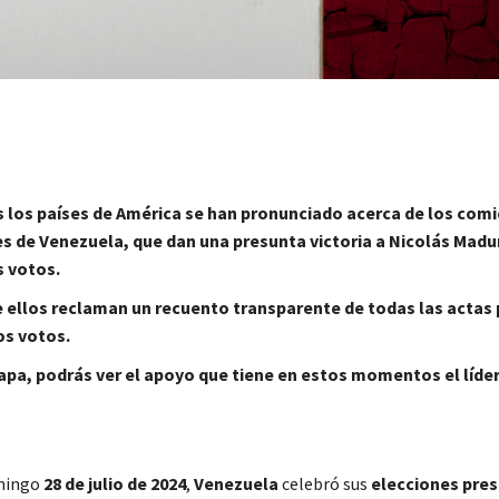
 los países de América se han pronunciado acerca de los comi
s de Venezuela, que dan una presunta victoria a Nicolás Madu
s votos.
 ellos reclaman un recuento transparente de todas las actas 
los votos.
pa, podrás ver el apoyo que tiene en estos momentos el líder
mingo
28 de julio de 2024
,
Venezuela
celebró sus
elecciones pres