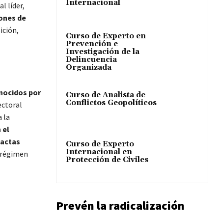
Internacional
al líder,
ones de
ición,
Curso de Experto en
Prevención e
Investigación de la
Delincuencia
Organizada
nocidos por
Curso de Analista de
Conflictos Geopolíticos
ectoral
 la
 el
 actas
Curso de Experto
Internacional en
l régimen
Protección de Civiles
Prevén la radicalización