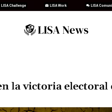
LISA Challenge
LISA Work
LISA Comun
IA
CIBERSEGURIDAD
SEGURIDAD
DDHH
FORMACIÓN
 la victoria electoral