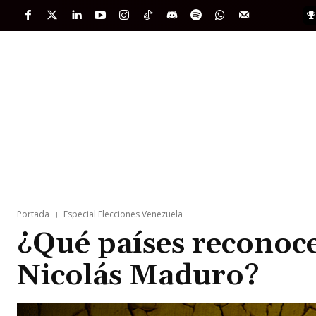
PORTADA
INTERNACIONAL
INTELIGENC
Portada
Especial Elecciones Venezuela
¿Qué países reconocen
Nicolás Maduro?