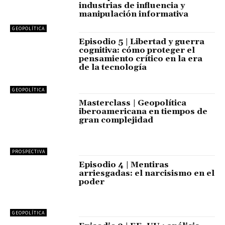
industrias de influencia y
manipulación informativa
GEOPOLÍTICA
Episodio 5 | Libertad y guerra
cognitiva: cómo proteger el
pensamiento crítico en la era
de la tecnología
GEOPOLÍTICA
Masterclass | Geopolítica
iberoamericana en tiempos de
gran complejidad
PROSPECTIVA
Episodio 4 | Mentiras
arriesgadas: el narcisismo en el
poder
GEOPOLÍTICA