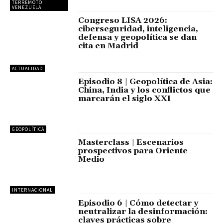
TERREMOTO
VENEZUELA
Congreso LISA 2026:
ciberseguridad, inteligencia,
defensa y geopolítica se dan
cita en Madrid
ACTUALIDAD
Episodio 8 | Geopolítica de Asia:
China, India y los conflictos que
marcarán el siglo XXI
GEOPOLÍTICA
Masterclass | Escenarios
prospectivos para Oriente
Medio
INTERNACIONAL
Episodio 6 | Cómo detectar y
neutralizar la desinformación:
claves prácticas sobre