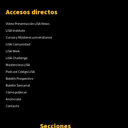
Accesos directos
Vídeo-Presentación LISA News
LISA Institute
Cursos y Másteres universitarios
LISA Comunidad
LISA Work
LISA Challenge
Masterclass LISA
Podcast Código LISA
Boletín Prospectivo
Boletín Semanal
Cómo publicar
Anúnciate
Contacto
Secciones