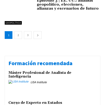
Episodio 3 | EE. UU.: análisis
geopolítico, elecciones,
alianzas y escenarios de futuro
GEOPOLÍTICA
1
2
3
Formación recomendada
Máster Profesional de Analista de
Inteligencia
LISA Institute
Curso de Experto en Estados