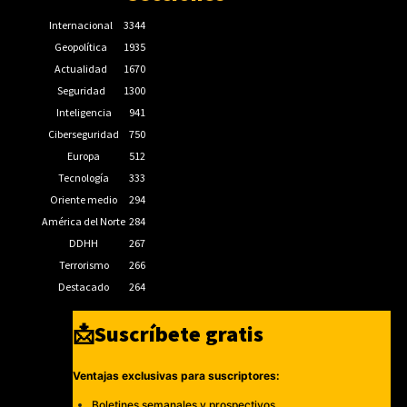
Internacional
3344
Geopolítica
1935
Actualidad
1670
Seguridad
1300
Inteligencia
941
Ciberseguridad
750
Europa
512
Tecnología
333
Oriente medio
294
América del Norte
284
DDHH
267
Terrorismo
266
Destacado
264
📩Suscríbete gratis
Ventajas exclusivas para suscriptores:
Boletines semanales y prospectivos.