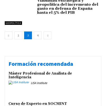
Viabilidad estratégica y
geopolítica del incremento del
gasto en defensa de España
hasta el 5% del PIB
GEOPOLÍTICA
2
3
4
Formación recomendada
Máster Profesional de Analista de
Inteligencia
LISA Institute
Curso de Experto en SOCMINT