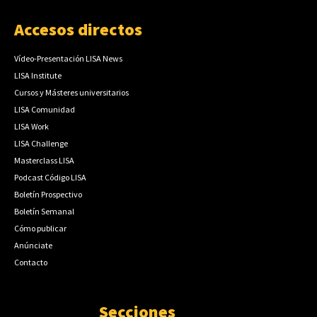
Accesos directos
Vídeo-Presentación LISA News
LISA Institute
Cursos y Másteres universitarios
LISA Comunidad
LISA Work
LISA Challenge
Masterclass LISA
Podcast Código LISA
Boletín Prospectivo
Boletín Semanal
Cómo publicar
Anúnciate
Contacto
Secciones