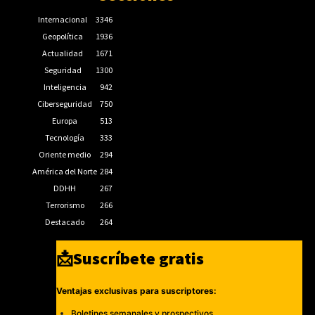
Internacional
3346
Geopolítica
1936
Actualidad
1671
Seguridad
1300
Inteligencia
942
Ciberseguridad
750
Europa
513
Tecnología
333
Oriente medio
294
América del Norte
284
DDHH
267
Terrorismo
266
Destacado
264
📩Suscríbete gratis
Ventajas exclusivas para suscriptores:
Boletines semanales y prospectivos.