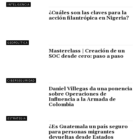
INTELIGENCIA
¿Cuáles son las claves para la
acción filantrópica en Nigeria?
GEOPOLÍTICA
Masterclass | Creación de un
SOC desde cero: paso a paso
CIBERSEGURIDAD
Daniel Villegas da una ponencia
sobre Operaciones de
Influencia a la Armada de
Colombia
ESTRATEGIA
¿Es Guatemala un país seguro
para personas migrantes
devueltas desde Estados