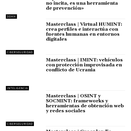
no incita, es una herramienta
de prevención»
DDHH
Masterclass | Virtual HUMINT:
crea perfiles e interactúa con
fuentes humanas en entornos
digitales
CIBERSEGURIDAD
Masterclass | IMINT: vehículos
con protección improvisada en
conflicto de Ucrania
INTELIGENCIA
Masterclass | OSINT y
SOCMINT: frameworks y
herramientas de obtención web
y redes sociales
CIBERSEGURIDAD