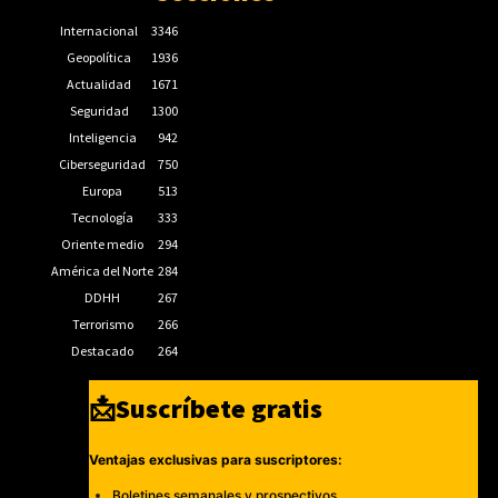
Internacional
3346
Geopolítica
1936
Actualidad
1671
Seguridad
1300
Inteligencia
942
Ciberseguridad
750
Europa
513
Tecnología
333
Oriente medio
294
América del Norte
284
DDHH
267
Terrorismo
266
Destacado
264
📩Suscríbete gratis
Ventajas exclusivas para suscriptores:
Boletines semanales y prospectivos.