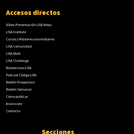
Accesos directos
Vídeo-Presentación LISA News
LISA Institute
Cursos y Másteres universitarios
LISA Comunidad
LISA Work
LISA Challenge
Masterclass LISA
Podcast Código LISA
Boletín Prospectivo
Boletín Semanal
Cómo publicar
Anúnciate
Contacto
Secciones