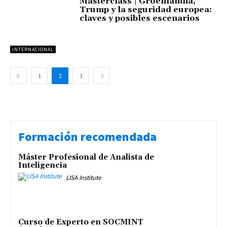
Masterclass | Groenlandia,
Trump y la seguridad europea:
claves y posibles escenarios
INTERNACIONAL
1
2
3
Formación recomendada
Máster Profesional de Analista de
Inteligencia
LISA Institute
Curso de Experto en SOCMINT