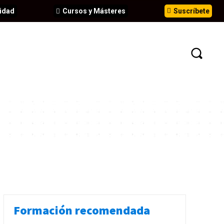
idad
Cursos y Másteres
Suscríbete
N
EVENTOS
ANÁLISIS
INFORMES
Formación recomendada