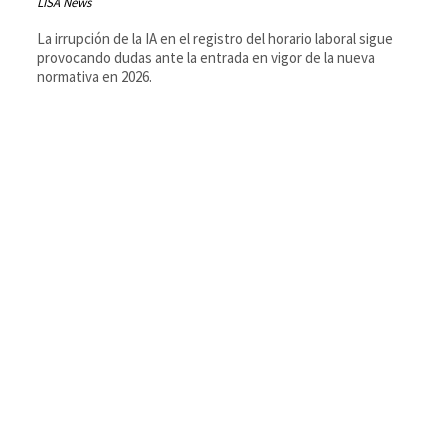
LISA News
La irrupción de la IA en el registro del horario laboral sigue
provocando dudas ante la entrada en vigor de la nueva
normativa en 2026.