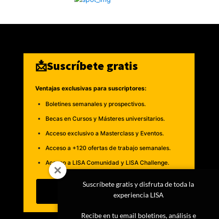
📩Suscríbete gratis
Ventajas exclusivas para suscriptores:
Boletines semanales y prospectivos.
Becas en Cursos y Másteres universitarios.
Acceso exclusivo a Masterclass y Eventos.
Acceso a +120 ofertas de trabajo semanales.
Acceso a LISA Comunidad y LISA Challenge.
Suscríbete gratis y disfruta de toda la
Suscribirme
experiencia LISA
Recibe en tu email boletines, análisis e