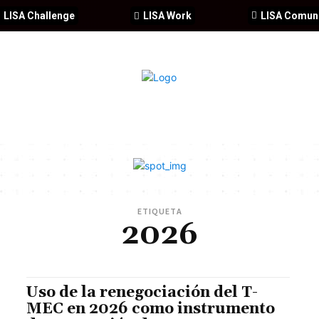
LISA Challenge
LISA Work
LISA Comun
IA
CIBERSEGURIDAD
SEGURIDAD
DDHH
FORMACIÓ
ETIQUETA
2026
Uso de la renegociación del T-
MEC en 2026 como instrumento