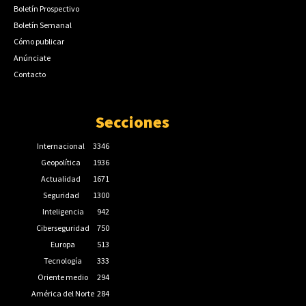
Boletín Prospectivo
Boletín Semanal
Cómo publicar
Anúnciate
Contacto
Secciones
Internacional
3346
Geopolítica
1936
Actualidad
1671
Seguridad
1300
Inteligencia
942
Ciberseguridad
750
Europa
513
Tecnología
333
Oriente medio
294
América del Norte
284