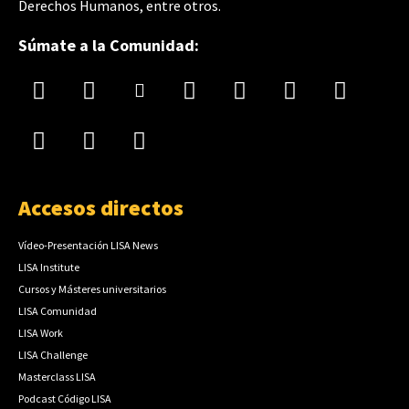
Derechos Humanos, entre otros.
Súmate a la Comunidad:
Accesos directos
Vídeo-Presentación LISA News
LISA Institute
Cursos y Másteres universitarios
LISA Comunidad
LISA Work
LISA Challenge
Masterclass LISA
Podcast Código LISA