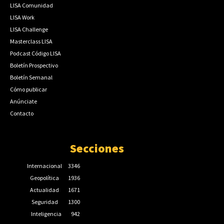
LISA Comunidad
LISA Work
LISA Challenge
Masterclass LISA
Podcast Código LISA
Boletín Prospectivo
Boletín Semanal
Cómo publicar
Anúnciate
Contacto
Secciones
Internacional
3346
Geopolítica
1936
Actualidad
1671
Seguridad
1300
Inteligencia
942