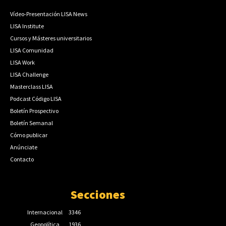
Vídeo-Presentación LISA News
LISA Institute
Cursos y Másteres universitarios
LISA Comunidad
LISA Work
LISA Challenge
Masterclass LISA
Podcast Código LISA
Boletín Prospectivo
Boletín Semanal
Cómo publicar
Anúnciate
Contacto
Secciones
Internacional
3346
Geopolítica
1936