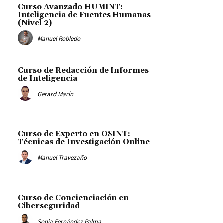
Curso Avanzado HUMINT:
Inteligencia de Fuentes Humanas
(Nivel 2)
Manuel Robledo
Curso de Redacción de Informes
de Inteligencia
Gerard Marín
Curso de Experto en OSINT:
Técnicas de Investigación Online
Manuel Travezaño
Curso de Concienciación en
Ciberseguridad
Sonia Fernández Palma