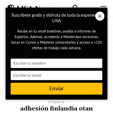
Suscríbete gratis y disfruta de toda la experiencia
LISA
Recibe en tu email boletines, análisis e informes de
Expertos. Además, accederás a Masterclass exclusivas,
becas en Cursos y Másteres universitarios y acceso a +120
ofertas de trabajo cada semana.
Type
your
name
Type
your
email
Enviar
ETIQUETA
adhesión finlandia otan