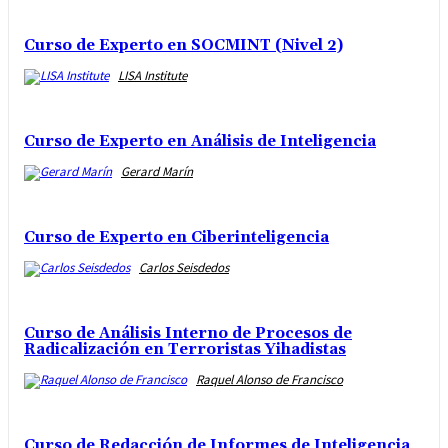
Curso de Experto en SOCMINT (Nivel 2)
LISA Institute
Curso de Experto en Análisis de Inteligencia
Gerard Marín
Curso de Experto en Ciberinteligencia
Carlos Seisdedos
Curso de Análisis Interno de Procesos de
Radicalización en Terroristas Yihadistas
Raquel Alonso de Francisco
Curso de Redacción de Informes de Inteligencia