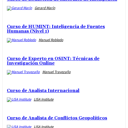
Gerard Marín
Curso de HUMINT: Inteligencia de Fuentes
Humanas (Nivel 1)
Manuel Robledo
Curso de Experto en OSINT: Técnicas de
Investigación Online
Manuel Travezaño
Curso de Analista Internacional
LISA Institute
Curso de Analista de Conflictos Geopolíticos
LISA Institute