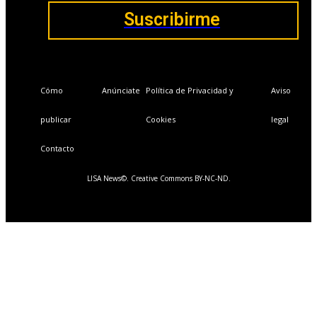
Suscribirme
Cómo
Anúnciate
Política de Privacidad y
Aviso
publicar
Cookies
legal
Contacto
LISA News©. Creative Commons BY-NC-ND.