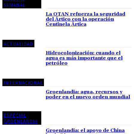
SEMANAL
La OTAN refuerza la seguridad
del Ártico con la operación
Centinela Ártica
ACTUALIDAD
Hidrocolonización: cuando el
agua es más importante que el
petróleo
INTERNACIONAL
Groenlandia: agua, recursos y
poder en el nuevo orden mundial
ESPECIAL
GROENLANDIA
Groenlandia: el apoyo de China