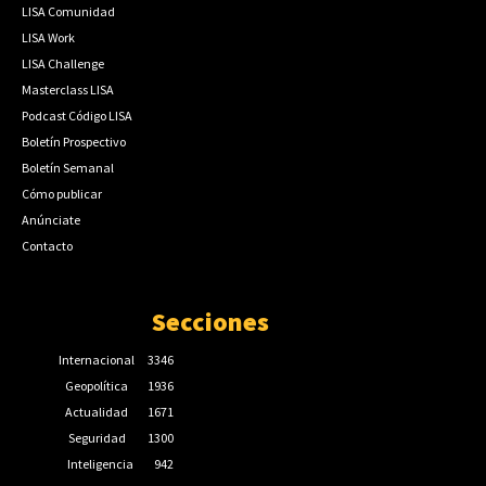
LISA Comunidad
LISA Work
LISA Challenge
Masterclass LISA
Podcast Código LISA
Boletín Prospectivo
Boletín Semanal
Cómo publicar
Anúnciate
Contacto
Secciones
Internacional
3346
Geopolítica
1936
Actualidad
1671
Seguridad
1300
Inteligencia
942