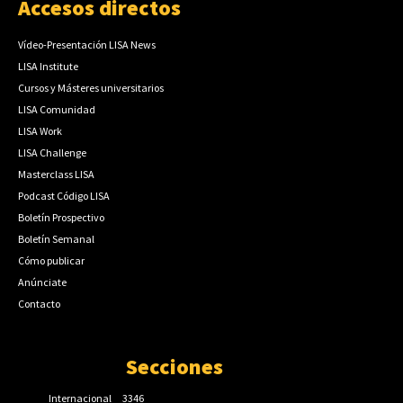
Accesos directos
Vídeo-Presentación LISA News
LISA Institute
Cursos y Másteres universitarios
LISA Comunidad
LISA Work
LISA Challenge
Masterclass LISA
Podcast Código LISA
Boletín Prospectivo
Boletín Semanal
Cómo publicar
Anúnciate
Contacto
Secciones
Internacional
3346